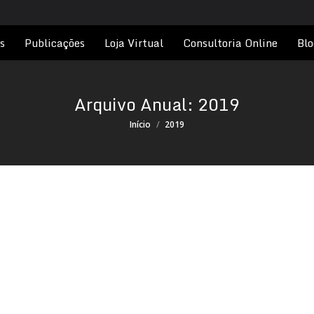
s
Publicações
Loja Virtual
Consultoria Online
Blo
Arquivo Anual:
2019
Você está aqui:
Início
2019