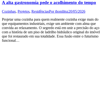
A alta gastronomia pede o acolhimento do tempo
Cozinhas
,
Projetos
,
Residências
Por
thonilitsz
20/05/2026
Projetar uma cozinha para quem realmente cozinha exige mais do
que equipamentos industriais, exige um ambiente com alma que
convida ao relaxamento. O segredo está em unir a precisão do aço
com a história de um piso de ladrilho hidráulico original do imóvel
que foi restaurado em sua totalidade. Essa fusão entre o futurismo
funcional…