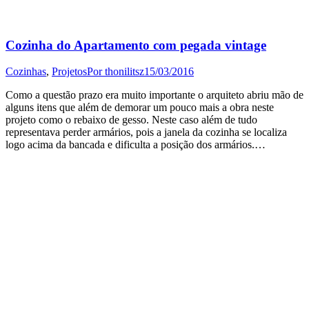
Cozinha do Apartamento com pegada vintage
Cozinhas
,
Projetos
Por
thonilitsz
15/03/2016
Como a questão prazo era muito importante o arquiteto abriu mão de
alguns itens que além de demorar um pouco mais a obra neste
projeto como o rebaixo de gesso. Neste caso além de tudo
representava perder armários, pois a janela da cozinha se localiza
logo acima da bancada e dificulta a posição dos armários.…