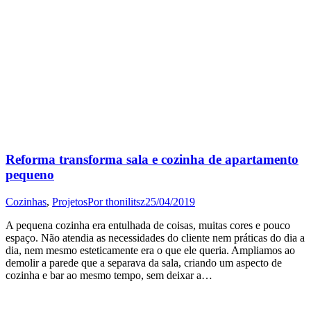
Reforma transforma sala e cozinha de apartamento
pequeno
Cozinhas
,
Projetos
Por
thonilitsz
25/04/2019
A pequena cozinha era entulhada de coisas, muitas cores e pouco
espaço. Não atendia as necessidades do cliente nem práticas do dia a
dia, nem mesmo esteticamente era o que ele queria. Ampliamos ao
demolir a parede que a separava da sala, criando um aspecto de
cozinha e bar ao mesmo tempo, sem deixar a…