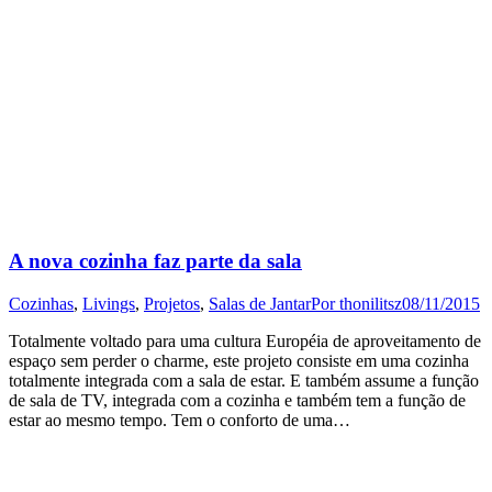
A nova cozinha faz parte da sala
Cozinhas
,
Livings
,
Projetos
,
Salas de Jantar
Por
thonilitsz
08/11/2015
Totalmente voltado para uma cultura Européia de aproveitamento de
espaço sem perder o charme, este projeto consiste em uma cozinha
totalmente integrada com a sala de estar. E também assume a função
de sala de TV, integrada com a cozinha e também tem a função de
estar ao mesmo tempo. Tem o conforto de uma…