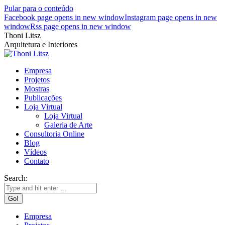
Pular para o conteúdo
Facebook page opens in new window
Instagram page opens in new
window
Rss page opens in new window
Thoni Litsz
Arquitetura e Interiores
Empresa
Projetos
Mostras
Publicações
Loja Virtual
Loja Virtual
Galeria de Arte
Consultoria Online
Blog
Vídeos
Contato
Search:
Empresa