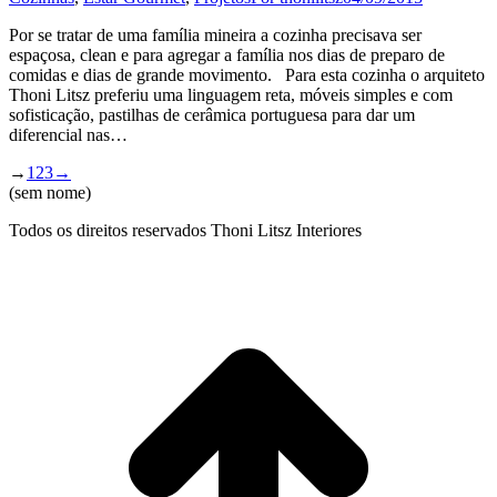
Por se tratar de uma família mineira a cozinha precisava ser
espaçosa, clean e para agregar a família nos dias de preparo de
comidas e dias de grande movimento. Para esta cozinha o arquiteto
Thoni Litsz preferiu uma linguagem reta, móveis simples e com
sofisticação, pastilhas de cerâmica portuguesa para dar um
diferencial nas…
→
1
2
3
→
(sem nome)
Todos os direitos reservados Thoni Litsz Interiores