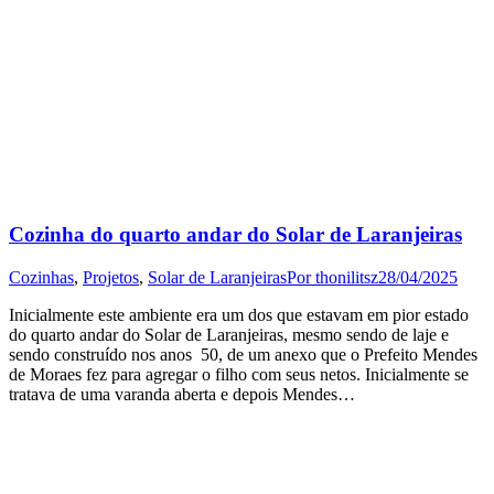
Cozinha do quarto andar do Solar de Laranjeiras
Cozinhas
,
Projetos
,
Solar de Laranjeiras
Por
thonilitsz
28/04/2025
Inicialmente este ambiente era um dos que estavam em pior estado
do quarto andar do Solar de Laranjeiras, mesmo sendo de laje e
sendo construído nos anos 50, de um anexo que o Prefeito Mendes
de Moraes fez para agregar o filho com seus netos. Inicialmente se
tratava de uma varanda aberta e depois Mendes…