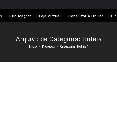
s
Publicações
Loja Virtual
Consultoria Online
Blo
Arquivo de Categoria:
Hotéis
Você está aqui:
Início
Projetos
Categoria "Hotéis"