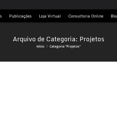
s
Publicações
Loja Virtual
Consultoria Online
Blo
Arquivo de Categoria:
Projetos
Você está aqui:
Início
Categoria "Projetos"