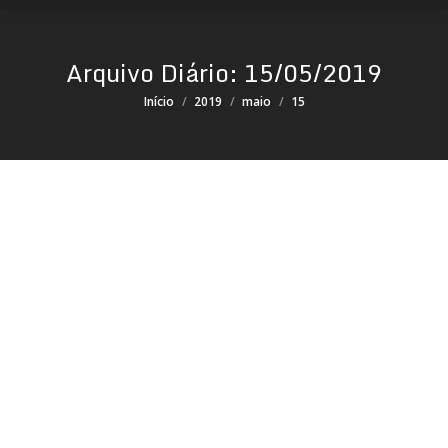
Arquivo Diário:
15/05/2019
Você está aqui:
Início
2019
maio
15