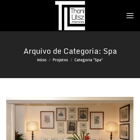
Search:
Arquivo de Categoria:
Spa
Você está aqui:
Início
Projetos
Categoria "Spa"