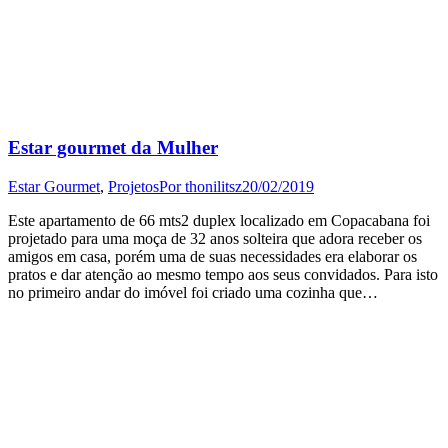
Estar gourmet da Mulher
Estar Gourmet
,
Projetos
Por
thonilitsz
20/02/2019
Este apartamento de 66 mts2 duplex localizado em Copacabana foi
projetado para uma moça de 32 anos solteira que adora receber os
amigos em casa, porém uma de suas necessidades era elaborar os
pratos e dar atenção ao mesmo tempo aos seus convidados. Para isto
no primeiro andar do imóvel foi criado uma cozinha que…