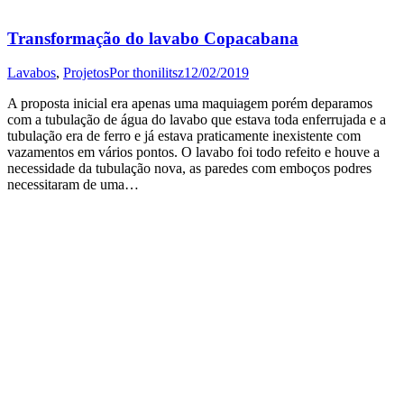
Transformação do lavabo Copacabana
Lavabos
,
Projetos
Por
thonilitsz
12/02/2019
A proposta inicial era apenas uma maquiagem porém deparamos
com a tubulação de água do lavabo que estava toda enferrujada e a
tubulação era de ferro e já estava praticamente inexistente com
vazamentos em vários pontos. O lavabo foi todo refeito e houve a
necessidade da tubulação nova, as paredes com emboços podres
necessitaram de uma…