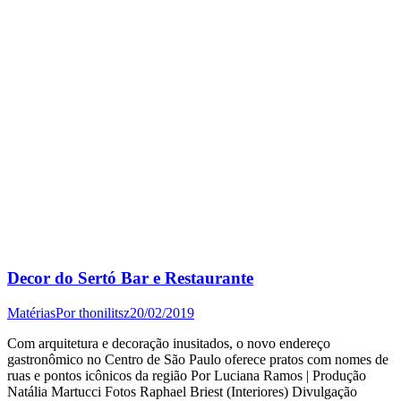
Decor do Sertó Bar e Restaurante
Matérias
Por
thonilitsz
20/02/2019
Com arquitetura e decoração inusitados, o novo endereço
gastronômico no Centro de São Paulo oferece pratos com nomes de
ruas e pontos icônicos da região Por Luciana Ramos | Produção
Natália Martucci Fotos Raphael Briest (Interiores) Divulgação