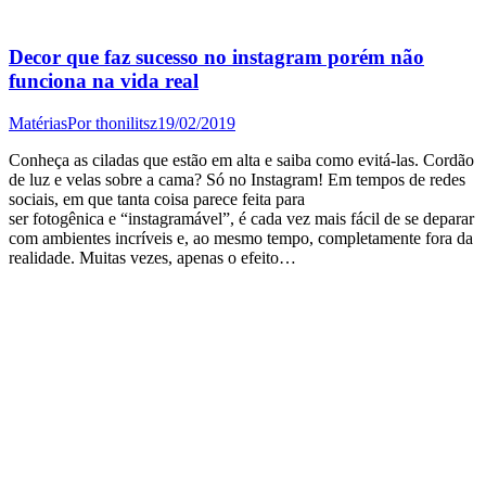
Decor que faz sucesso no instagram porém não
funciona na vida real
Matérias
Por
thonilitsz
19/02/2019
Conheça as ciladas que estão em alta e saiba como evitá-las. Cordão
de luz e velas sobre a cama? Só no Instagram! Em tempos de redes
sociais, em que tanta coisa parece feita para
ser fotogênica e “instagramável”, é cada vez mais fácil de se deparar
com ambientes incríveis e, ao mesmo tempo, completamente fora da
realidade. Muitas vezes, apenas o efeito…