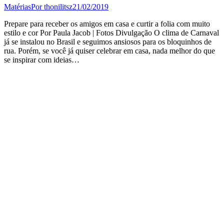
Matérias
Por
thonilitsz
21/02/2019
Prepare para receber os amigos em casa e curtir a folia com muito
estilo e cor Por Paula Jacob | Fotos Divulgação O clima de Carnaval
já se instalou no Brasil e seguimos ansiosos para os bloquinhos de
rua. Porém, se você já quiser celebrar em casa, nada melhor do que
se inspirar com ideias…