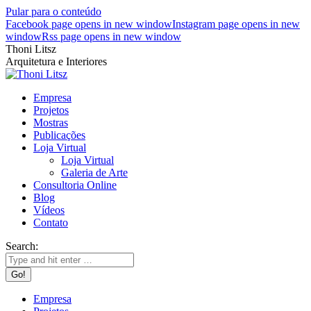
Pular para o conteúdo
Facebook page opens in new window
Instagram page opens in new
window
Rss page opens in new window
Thoni Litsz
Arquitetura e Interiores
Empresa
Projetos
Mostras
Publicações
Loja Virtual
Loja Virtual
Galeria de Arte
Consultoria Online
Blog
Vídeos
Contato
Search:
Empresa