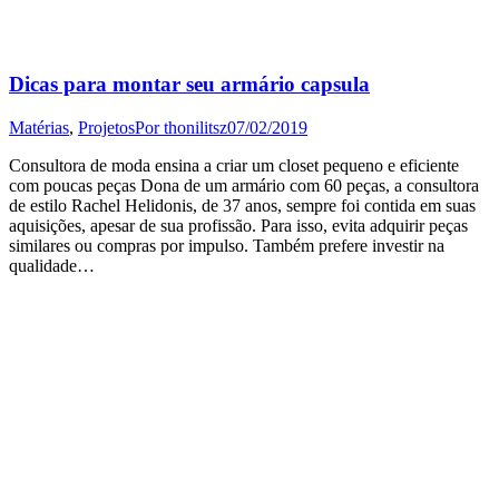
Dicas para montar seu armário capsula
Matérias
,
Projetos
Por
thonilitsz
07/02/2019
Consultora de moda ensina a criar um closet pequeno e eficiente
com poucas peças Dona de um armário com 60 peças, a consultora
de estilo Rachel Helidonis, de 37 anos, sempre foi contida em suas
aquisições, apesar de sua profissão. Para isso, evita adquirir peças
similares ou compras por impulso. Também prefere investir na
qualidade…