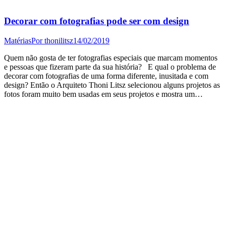
Decorar com fotografias pode ser com design
Matérias
Por
thonilitsz
14/02/2019
Quem não gosta de ter fotografias especiais que marcam momentos
e pessoas que fizeram parte da sua história? E qual o problema de
decorar com fotografias de uma forma diferente, inusitada e com
design? Então o Arquiteto Thoni Litsz selecionou alguns projetos as
fotos foram muito bem usadas em seus projetos e mostra um…