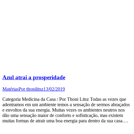
Azul atrai a prosperidade
Matérias
Por
thonilitsz
13/02/2019
Categoria Medicina da Casa / Por Thoni Litsz Todas as vezes que
adentramos em um ambiente temos a sensação de sermos abraçados
e envoltos da sua energia. Muitas vezes os ambientes neutros nos
dão uma sensação maior de conforto e sofisticação, mas existem
muitas formas de atrair uma boa energia para dentro da sua casa.…