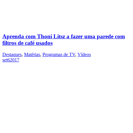
Aprenda com Thoni Litsz a fazer uma parede com
filtros de café usados
Destaques
,
Matérias
,
Programas de TV
,
Vídeos
set
6
2017