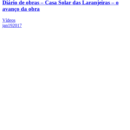
Diário de obras – Casa Solar das Laranjeiras – o
avanço da obra
Vídeos
jan
19
2017