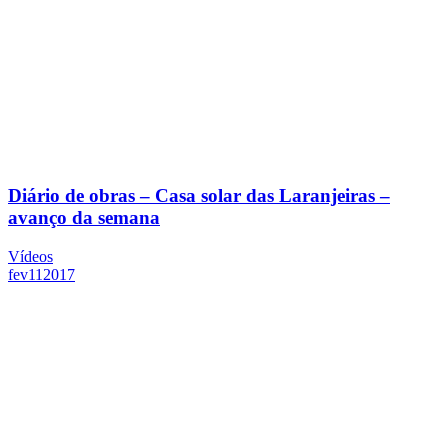
Diário de obras – Casa solar das Laranjeiras –
avanço da semana
Vídeos
fev
11
2017