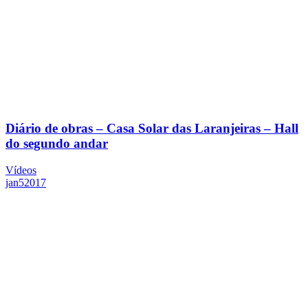
Diário de obras – Casa Solar das Laranjeiras – Hall
do segundo andar
Vídeos
jan
5
2017