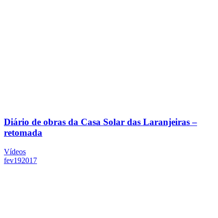
Diário de obras da Casa Solar das Laranjeiras –
retomada
Vídeos
fev
19
2017