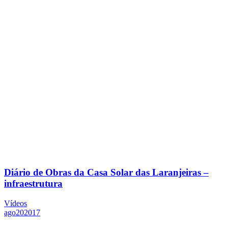
Diário de Obras da Casa Solar das Laranjeiras –
infraestrutura
Vídeos
ago
20
2017