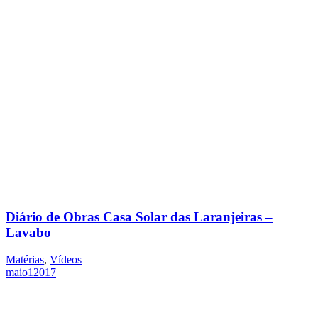
Diário de Obras Casa Solar das Laranjeiras –
Lavabo
Matérias
,
Vídeos
maio
1
2017