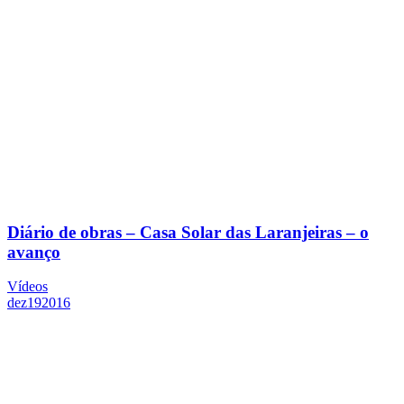
Diário de obras – Casa Solar das Laranjeiras – o
avanço
Vídeos
dez
19
2016