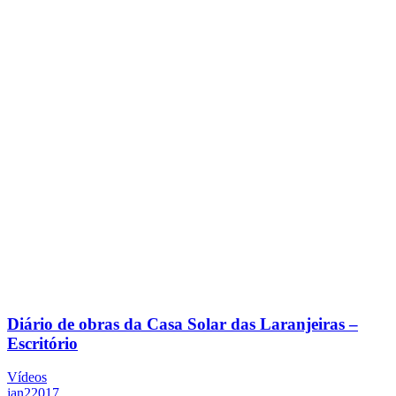
Diário de obras da Casa Solar das Laranjeiras –
Escritório
Vídeos
jan
2
2017