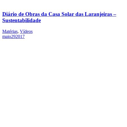
Diário de Obras da Casa Solar das Laranjeiras –
Sustentabilidade
Matérias
,
Vídeos
maio
29
2017