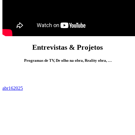
Entrevistas & Projetos
Programas de TV, De olho na obra, Reality obra, …
abr
16
2025