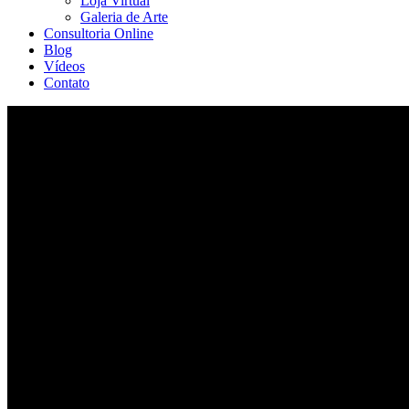
Loja Virtual
Galeria de Arte
Consultoria Online
Blog
Vídeos
Contato