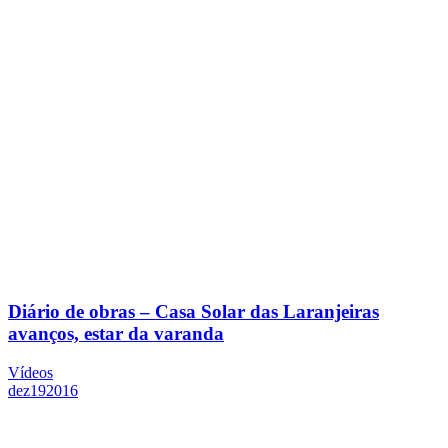
Diário de obras – Casa Solar das Laranjeiras
avanços, estar da varanda
Vídeos
dez
19
2016