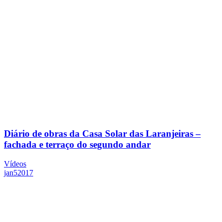
Diário de obras da Casa Solar das Laranjeiras –
fachada e terraço do segundo andar
Vídeos
jan
5
2017