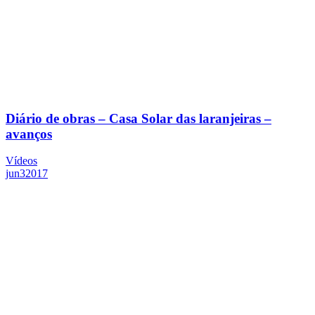
Diário de obras – Casa Solar das laranjeiras –
avanços
Vídeos
jun
3
2017