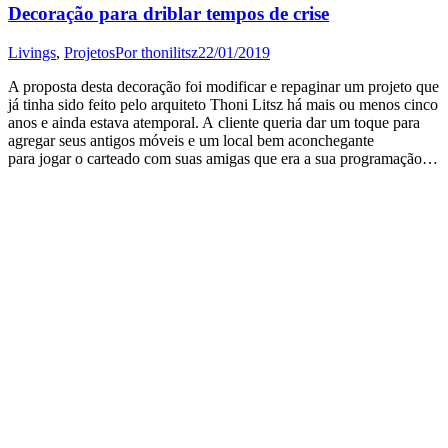
Decoração para driblar tempos de crise
Livings
,
Projetos
Por
thonilitsz
22/01/2019
A proposta desta decoração foi modificar e repaginar um projeto que
já tinha sido feito pelo arquiteto Thoni Litsz há mais ou menos cinco
anos e ainda estava atemporal. A cliente queria dar um toque para
agregar seus antigos móveis e um local bem aconchegante
para jogar o carteado com suas amigas que era a sua programação…