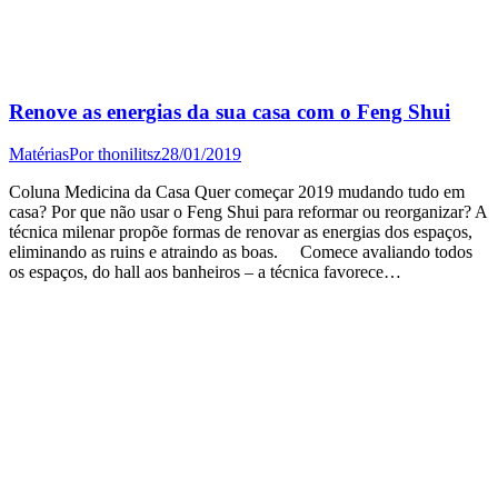
Renove as energias da sua casa com o Feng Shui
Matérias
Por
thonilitsz
28/01/2019
Coluna Medicina da Casa Quer começar 2019 mudando tudo em
casa? Por que não usar o Feng Shui para reformar ou reorganizar? A
técnica milenar propõe formas de renovar as energias dos espaços,
eliminando as ruins e atraindo as boas. Comece avaliando todos
os espaços, do hall aos banheiros – a técnica favorece…