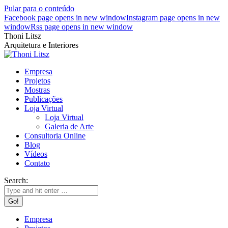
Pular para o conteúdo
Facebook page opens in new window
Instagram page opens in new
window
Rss page opens in new window
Thoni Litsz
Arquitetura e Interiores
Empresa
Projetos
Mostras
Publicações
Loja Virtual
Loja Virtual
Galeria de Arte
Consultoria Online
Blog
Vídeos
Contato
Search:
Empresa