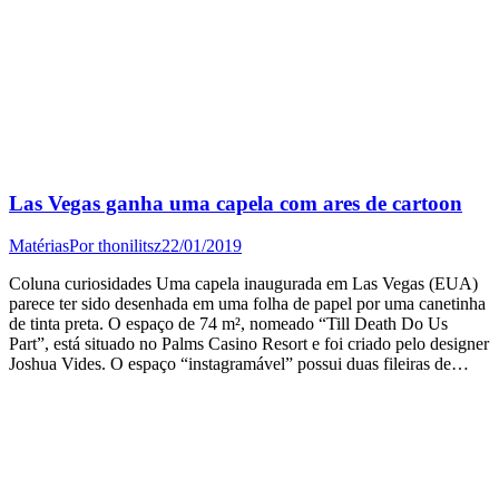
Las Vegas ganha uma capela com ares de cartoon
Matérias
Por
thonilitsz
22/01/2019
Coluna curiosidades Uma capela inaugurada em Las Vegas (EUA)
parece ter sido desenhada em uma folha de papel por uma canetinha
de tinta preta. O espaço de 74 m², nomeado “Till Death Do Us
Part”, está situado no Palms Casino Resort e foi criado pelo designer
Joshua Vides. O espaço “instagramável” possui duas fileiras de…