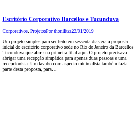
Escritório Corporativo Barcellos e Tucunduva
Corporativos
,
Projetos
Por
thonilitsz
23/01/2019
Um projeto simples para ser feito em sessenta dias era a proposta
inicial do escritório corporativo sede no Rio de Janeiro da Barcellos
Tucunduva que abre sua primeira filial aqui. O projeto precisava
abrigar uma recepção simpática para apenas duas pessoas e uma
recepcionista. Um lavabo com aspecto minimalista também fazia
parte desta proposta, para…