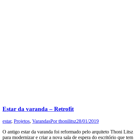
Estar da varanda – Retrofit
estar
,
Projetos
,
Varandas
Por
thonilitsz
28/01/2019
O antigo estar da varanda foi reformado pelo arquiteto Thoni Litsz
para modernizar e criar a nova sala de espera do escritório que tem