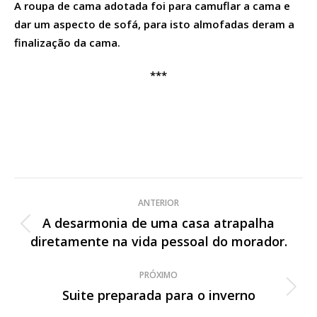
A roupa de cama adotada foi para camuflar a cama e
dar um aspecto de sofá, para isto almofadas deram a
finalização da cama.
***
Navegação
ANTERIOR
de
A desarmonia de uma casa atrapalha
Post
diretamente na vida pessoal do morador.
post:
anterior:
PRÓXIMO
Suite preparada para o inverno
Próximo
post: