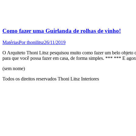
Como fazer uma Guirlanda de rolhas de vinho!
Matérias
Por
thonilitsz
26/11/2019
O Arquiteto Thoni Litsz pesquisou muito como fazer um belo objeto de 
para que você possa fazer em casa, de forma simples. *** *** E ago
(sem nome)
Todos os direitos reservados Thoni Litsz Interiores