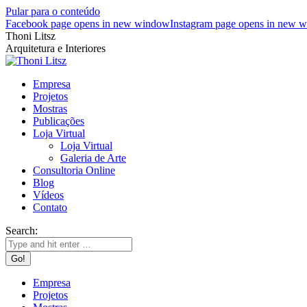
Pular para o conteúdo
Facebook page opens in new window
Instagram page opens in new 
Thoni Litsz
Arquitetura e Interiores
Empresa
Projetos
Mostras
Publicações
Loja Virtual
Loja Virtual
Galeria de Arte
Consultoria Online
Blog
Vídeos
Contato
Search:
Empresa
Projetos