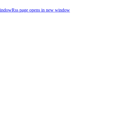
window
Rss page opens in new window