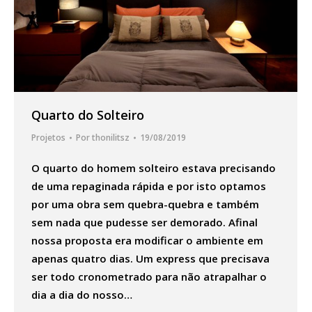
Quarto do Solteiro
Projetos
Por
thonilitsz
19/08/2019
O quarto do homem solteiro estava precisando
de uma repaginada rápida e por isto optamos
por uma obra sem quebra-quebra e também
sem nada que pudesse ser demorado. Afinal
nossa proposta era modificar o ambiente em
apenas quatro dias. Um express que precisava
ser todo cronometrado para não atrapalhar o
dia a dia do nosso…