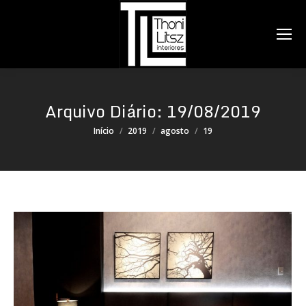
Search:
Arquivo Diário:
19/08/2019
Você está aqui:
Início
2019
agosto
19