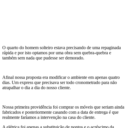
O quarto do homem solteiro estava precisando de uma repaginada
rápida e por isto optamos por uma obra sem quebra-quebra e
também sem nada que pudesse ser demorado.
Afinal nossa proposta era modificar o ambiente em apenas quatro
dias. Um express que precisava ser todo cronometrado para não
atrapalhar o dia a dia do nosso cliente.
Nossa primeira providência foi comprar os móveis que seriam ainda
fabricados e posteriormente casando com a data de entrega é que
realmente faríamos a intervenção na casa do cliente.
A elétrica foi apenas a substituição de pontos e o acréscimo da