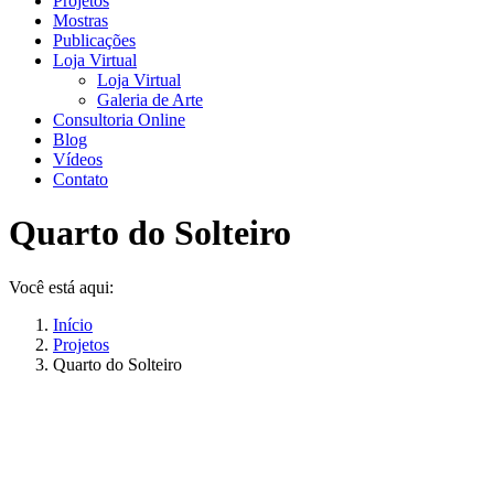
Projetos
Mostras
Publicações
Loja Virtual
Loja Virtual
Galeria de Arte
Consultoria Online
Blog
Vídeos
Contato
Quarto do Solteiro
Você está aqui:
Início
Projetos
Quarto do Solteiro