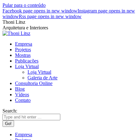
Pular para o conteúdo
Facebook page opens in new window
Instagram page opens in new
window
Rss page opens in new window
Thoni Litsz
Arquitetura e Interiores
Empresa
Projetos
Mostras
Publicações
Loja Virtual
Loja Virtual
Galeria de Arte
Consultoria Online
Blog
Vídeos
Contato
Search:
Empresa