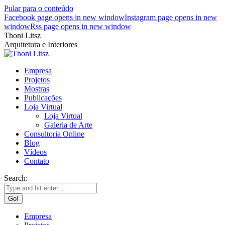
Pular para o conteúdo
Facebook page opens in new window
Instagram page opens in new
window
Rss page opens in new window
Thoni Litsz
Arquitetura e Interiores
Empresa
Projetos
Mostras
Publicações
Loja Virtual
Loja Virtual
Galeria de Arte
Consultoria Online
Blog
Vídeos
Contato
Search:
Empresa