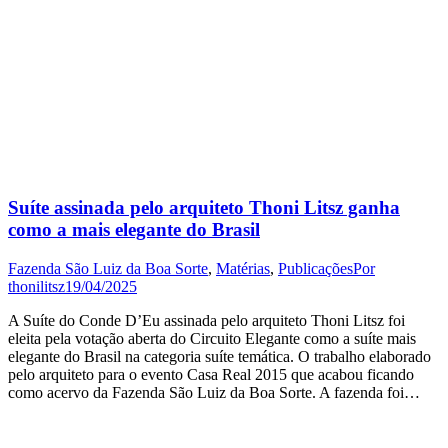
Suíte assinada pelo arquiteto Thoni Litsz ganha
como a mais elegante do Brasil
Fazenda São Luiz da Boa Sorte
,
Matérias
,
Publicações
Por
thonilitsz
19/04/2025
A Suíte do Conde D’Eu assinada pelo arquiteto Thoni Litsz foi
eleita pela votação aberta do Circuito Elegante como a suíte mais
elegante do Brasil na categoria suíte temática. O trabalho elaborado
pelo arquiteto para o evento Casa Real 2015 que acabou ficando
como acervo da Fazenda São Luiz da Boa Sorte. A fazenda foi…