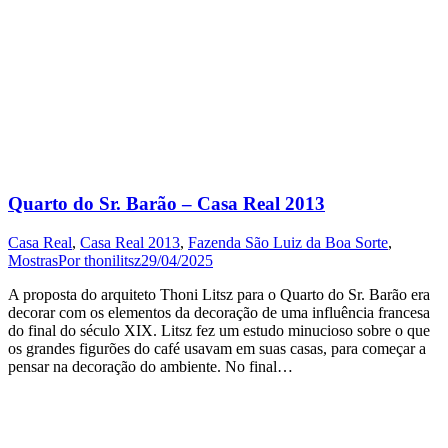
Quarto do Sr. Barão – Casa Real 2013
Casa Real
,
Casa Real 2013
,
Fazenda São Luiz da Boa Sorte
,
Mostras
Por
thonilitsz
29/04/2025
A proposta do arquiteto Thoni Litsz para o Quarto do Sr. Barão era
decorar com os elementos da decoração de uma influência francesa
do final do século XIX. Litsz fez um estudo minucioso sobre o que
os grandes figurões do café usavam em suas casas, para começar a
pensar na decoração do ambiente. No final…