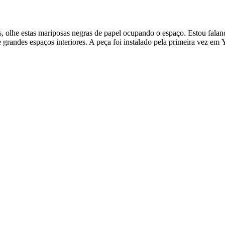
s, olhe estas mariposas negras de papel ocupando o espaço. Estou fala
e grandes espaços interiores. A peça foi instalado pela primeira vez 