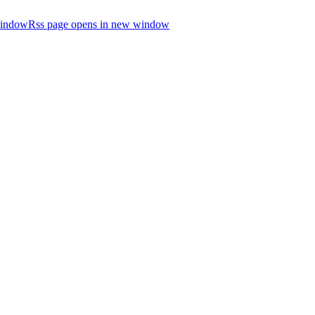
window
Rss page opens in new window