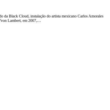
ndo da Black Cloud, instalação do artista mexicano Carlos Amorales
em Yvon Lambert, em 2007,…