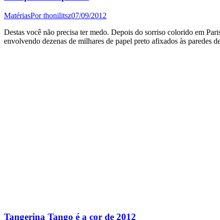
Matérias
Por
thonilitsz
07/09/2012
Destas você não precisa ter medo. Depois do sorriso colorido em Pari
envolvendo dezenas de milhares de papel preto afixados às paredes d
Tangerina Tango é a cor de 2012