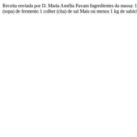
Receita enviada por D. Maria Amélia Pavam Ingredientes da massa: 1 co
(sopa) de fermento 1 colher (cha) de sal Mais ou menos 1 kg de sals