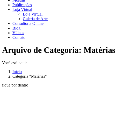
Mostras
Publicações
Loja Virtual
Loja Virtual
Galeria de Arte
Consultoria Online
Blog
Vídeos
Contato
Arquivo de Categoria:
Matérias
Você está aqui:
Início
Categoria "Matérias"
fique por dentro