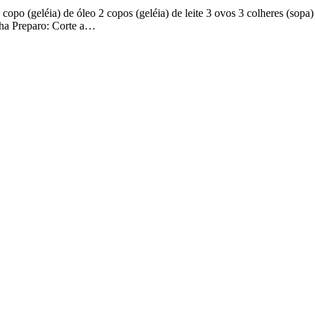
po (geléia) de óleo 2 copos (geléia) de leite 3 ovos 3 colheres (sopa) d
icha Preparo: Corte a…