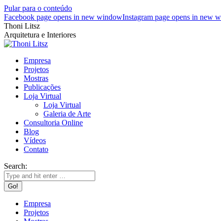
Pular para o conteúdo
Facebook page opens in new window
Instagram page opens in new 
Thoni Litsz
Arquitetura e Interiores
Empresa
Projetos
Mostras
Publicações
Loja Virtual
Loja Virtual
Galeria de Arte
Consultoria Online
Blog
Vídeos
Contato
Search:
Empresa
Projetos