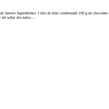
o de Janeiro Ingredientes: 1 litro de leite condensado 100 g de chocola
e até soltar dos lados.…