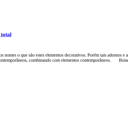
total
elos nomes o que são estes elementos decorativos. Porém tais adornos e
is contemporâneos, combinando com elementos contemporâneos. Boise