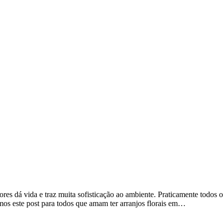
lores dá vida e traz muita sofisticação ao ambiente. Praticamente tod
os este post para todos que amam ter arranjos florais em…