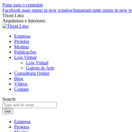
Pular para o conteúdo
Facebook page opens in new window
Instagram page opens in new 
Thoni Litsz
Arquitetura e Interiores
Empresa
Projetos
Mostras
Publicações
Loja Virtual
Loja Virtual
Galeria de Arte
Consultoria Online
Blog
Vídeos
Contato
Search:
Empresa
Projetos