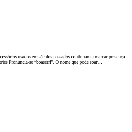
 acessórios usados em séculos passados continuam a marcar presença
ries Pronuncia-se “boaserrí”. O nome que pode soar…