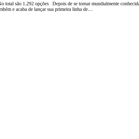
. No total são 1.292 opções Depois de se tornar mundialmente conhecid
 também e acaba de lançar sua primeira linha de…