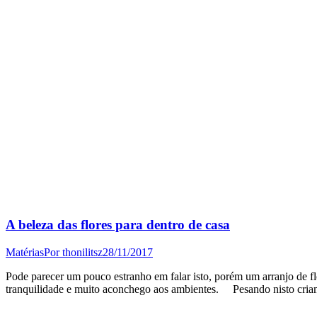
A beleza das flores para dentro de casa
Matérias
Por
thonilitsz
28/11/2017
Pode parecer um pouco estranho em falar isto, porém um arranjo de f
tranquilidade e muito aconchego aos ambientes. Pesando nisto criam