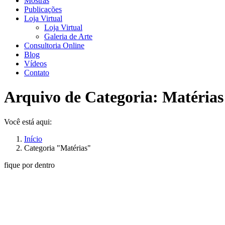
Mostras
Publicações
Loja Virtual
Loja Virtual
Galeria de Arte
Consultoria Online
Blog
Vídeos
Contato
Arquivo de Categoria:
Matérias
Você está aqui:
Início
Categoria "Matérias"
fique por dentro