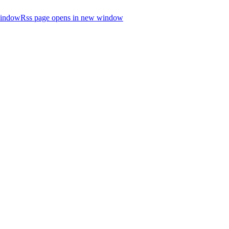
window
Rss page opens in new window