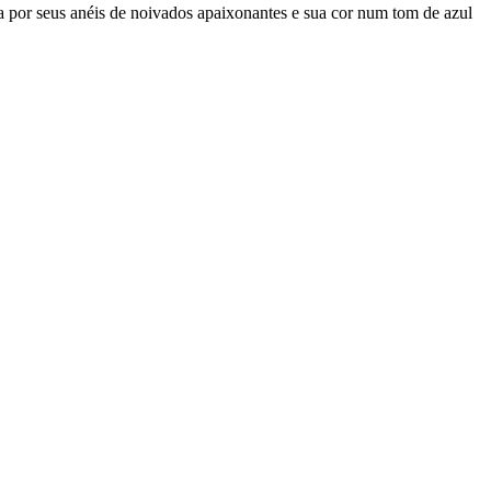
a por seus anéis de noivados apaixonantes e sua cor num tom de azul