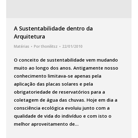
A Sustentabilidade dentro da
Arquitetura
Matérias
Por
thonilitsz
22/01/2010
O conceito de sustentabilidade vem mudando
muito ao longo dos anos. Antigamente nosso
conhecimento limitava-se apenas pela
aplicação das placas solares e pela
obrigatoriedade de reservatórios para a
coletagem de água das chuvas. Hoje em dia a
consciência ecológica evoluiu junto com a
qualidade de vida do indivíduo e com isto o
melhor aproveitamento de…