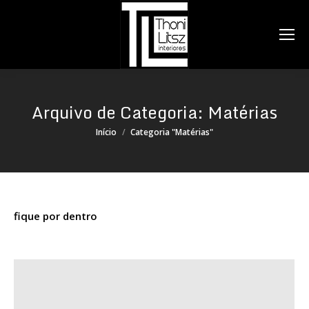
Search:
Arquivo de Categoria:
Matérias
Você está aqui:
Início
Categoria "Matérias"
fique por dentro