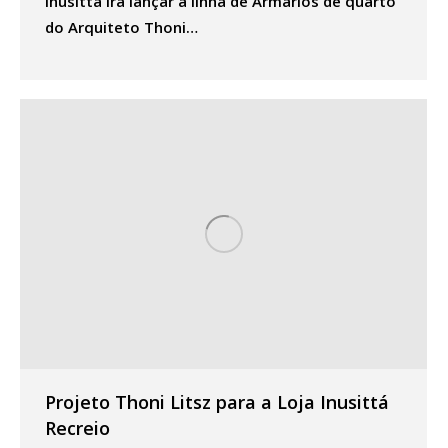
Inusittá irá lançar a linha de Armários de quarto
do Arquiteto Thoni…
Projeto Thoni Litsz para a Loja Inusittá
Recreio