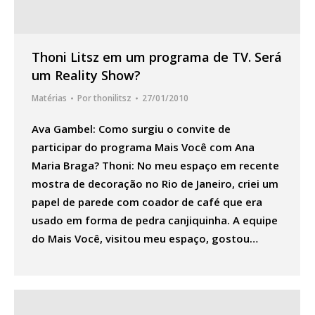
Thoni Litsz em um programa de TV. Será
um Reality Show?
Matérias
Por
thonilitsz
27/01/2010
Ava Gambel: Como surgiu o convite de
participar do programa Mais Você com Ana
Maria Braga? Thoni: No meu espaço em recente
mostra de decoração no Rio de Janeiro, criei um
papel de parede com coador de café que era
usado em forma de pedra canjiquinha. A equipe
do Mais Você, visitou meu espaço, gostou…