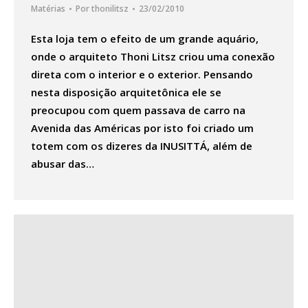
Matérias
Por
thonilitsz
23/02/2010
Esta loja tem o efeito de um grande aquário,
onde o arquiteto Thoni Litsz criou uma conexão
direta com o interior e o exterior. Pensando
nesta disposição arquitetônica ele se
preocupou com quem passava de carro na
Avenida das Américas por isto foi criado um
totem com os dizeres da INUSITTÁ, além de
abusar das…