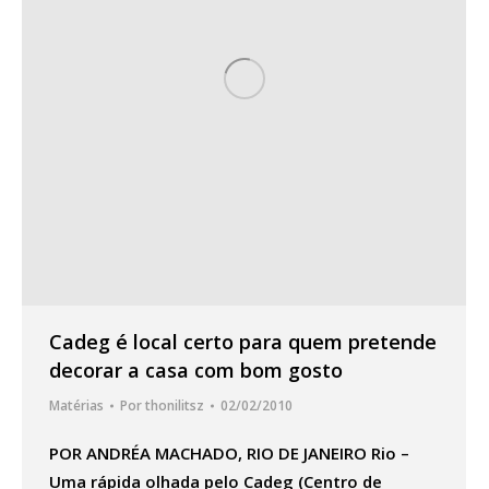
Cadeg é local certo para quem pretende
decorar a casa com bom gosto
Matérias
Por
thonilitsz
02/02/2010
POR ANDRÉA MACHADO, RIO DE JANEIRO Rio –
Uma rápida olhada pelo Cadeg (Centro de