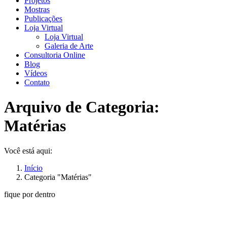
Projetos
Mostras
Publicações
Loja Virtual
Loja Virtual
Galeria de Arte
Consultoria Online
Blog
Vídeos
Contato
Arquivo de Categoria:
Matérias
Você está aqui:
Início
Categoria "Matérias"
fique por dentro