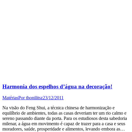
Harmonia dos espelhos d’água na decoração!
Matérias
Por
thonilitsz
23/12/2011
Na visão do Feng Shui, a técnica chinesa de harmonização e
equilíbrio de ambientes, todas as casas deveriam ter um rio calmo e
sereno passando diante da porta. Para os estudiosos desta sabedoria
milenar, a água em movimento é capaz de trazer para a casa e seus
moradores, saúde, prosperidade e alimentos, levando embora as…