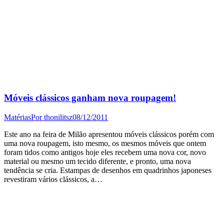
Móveis clássicos ganham nova roupagem!
Matérias
Por
thonilitsz
08/12/2011
Este ano na feira de Milão apresentou móveis clássicos porém com
uma nova roupagem, isto mesmo, os mesmos móveis que ontem
foram tidos como antigos hoje eles recebem uma nova cor, novo
material ou mesmo um tecido diferente, e pronto, uma nova
tendência se cria. Estampas de desenhos em quadrinhos japoneses
revestiram vários clássicos, a…