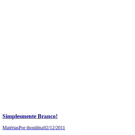
Simplesmente Branco!
Matérias
Por
thonilitsz
02/12/2011