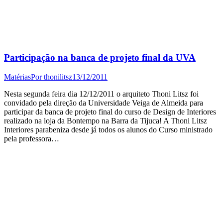
Participação na banca de projeto final da UVA
Matérias
Por
thonilitsz
13/12/2011
Nesta segunda feira dia 12/12/2011 o arquiteto Thoni Litsz foi
convidado pela direção da Universidade Veiga de Almeida para
participar da banca de projeto final do curso de Design de Interiores
realizado na loja da Bontempo na Barra da Tijuca! A Thoni Litsz
Interiores parabeniza desde já todos os alunos do Curso ministrado
pela professora…