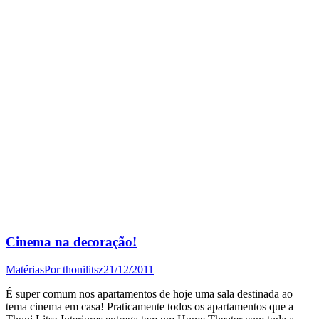
Cinema na decoração!
Matérias
Por
thonilitsz
21/12/2011
É super comum nos apartamentos de hoje uma sala destinada ao
tema cinema em casa! Praticamente todos os apartamentos que a