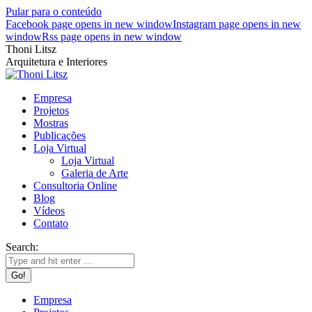
Pular para o conteúdo
Facebook page opens in new window
Instagram page opens in new
window
Rss page opens in new window
Thoni Litsz
Arquitetura e Interiores
Empresa
Projetos
Mostras
Publicações
Loja Virtual
Loja Virtual
Galeria de Arte
Consultoria Online
Blog
Vídeos
Contato
Search:
Empresa