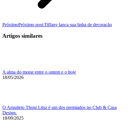
Próximo
Próximo post:
Tiffany lança sua linha de decoração
Artigos similares
A alma do morar entre o ontem e o hoje
18/05/2026
O Arquiteto Thoni Litsz é um dos premiados no Club & Casa
Design.
18/09/2025