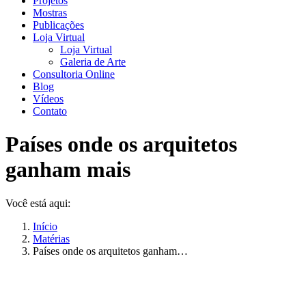
Projetos
Mostras
Publicações
Loja Virtual
Loja Virtual
Galeria de Arte
Consultoria Online
Blog
Vídeos
Contato
Países onde os arquitetos
ganham mais
Você está aqui:
Início
Matérias
Países onde os arquitetos ganham…