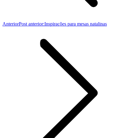
Anterior
Post anterior:
Inspirações para mesas natalinas