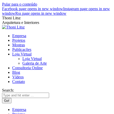
Pular para o conteúdo
Facebook page opens in new window
Instagram page opens in new
window
Rss page opens in new window
Thoni Litsz
Arquitetura e Interiores
Empresa
Projetos
Mostras
Publicações
Loja Virtual
Loja Virtual
Galeria de Arte
Consultoria Online
Blog
Vídeos
Contato
Search:
Empresa