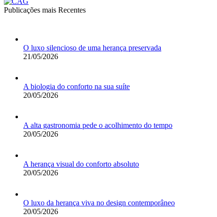
Publicações mais Recentes
O luxo silencioso de uma herança preservada
21/05/2026
A biologia do conforto na sua suíte
20/05/2026
A alta gastronomia pede o acolhimento do tempo
20/05/2026
A herança visual do conforto absoluto
20/05/2026
O luxo da herança viva no design contemporâneo
20/05/2026