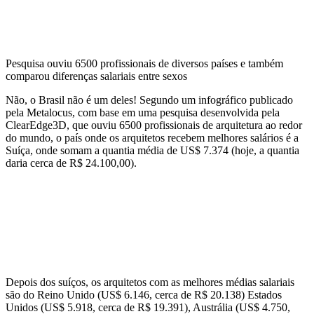
Pesquisa ouviu 6500 profissionais de diversos países e também
comparou diferenças salariais entre sexos
Não, o Brasil não é um deles! Segundo um infográfico publicado
pela Metalocus, com base em uma pesquisa desenvolvida pela
ClearEdge3D, que ouviu 6500 profissionais de arquitetura ao redor
do mundo, o país onde os arquitetos recebem melhores salários é a
Suíça, onde somam a quantia média de US$ 7.374 (hoje, a quantia
daria cerca de R$ 24.100,00).
Depois dos suíços, os arquitetos com as melhores médias salariais
são do Reino Unido (US$ 6.146, cerca de R$ 20.138) Estados
Unidos (US$ 5.918, cerca de R$ 19.391), Austrália (US$ 4.750,