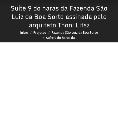
Suíte 9 do haras da Fazenda São
Luiz da Boa Sorte assinada pelo
arquiteto Thoni Litsz
Você está aqui:
Início
Projetos
Fazenda São Luiz da Boa Sorte
Suíte 9 do haras da…