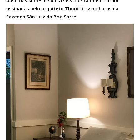
Além das suítes de um a seis que também foram
assinadas pelo arquiteto Thoni Litsz no haras da
Fazenda São Luiz da Boa Sorte.