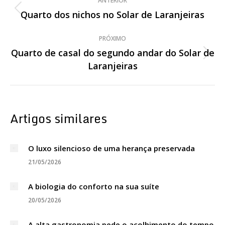
ANTERIOR
de
Quarto dos nichos no Solar de Laranjeiras
Post
anterior:
post:
PRÓXIMO
Quarto de casal do segundo andar do Solar de
Próximo
Laranjeiras
post:
Artigos similares
O luxo silencioso de uma herança preservada
21/05/2026
A biologia do conforto na sua suíte
20/05/2026
A alta gastronomia pede o acolhimento do tempo