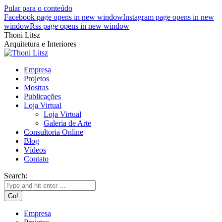
Pular para o conteúdo
Facebook page opens in new window
Instagram page opens in new
window
Rss page opens in new window
Thoni Litsz
Arquitetura e Interiores
Empresa
Projetos
Mostras
Publicações
Loja Virtual
Loja Virtual
Galeria de Arte
Consultoria Online
Blog
Vídeos
Contato
Search:
Empresa