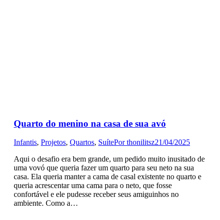
Quarto do menino na casa de sua avó
Infantis
,
Projetos
,
Quartos
,
Suíte
Por
thonilitsz
21/04/2025
Aqui o desafio era bem grande, um pedido muito inusitado de
uma vovó que queria fazer um quarto para seu neto na sua
casa. Ela queria manter a cama de casal existente no quarto e
queria acrescentar uma cama para o neto, que fosse
confortável e ele pudesse receber seus amiguinhos no
ambiente. Como a…