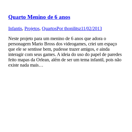
Quarto Menino de 6 anos
Infantis
,
Projetos
,
Quartos
Por
thonilitsz
11/02/2013
Neste projeto para um menino de 6 anos que adora o
personagem Mario Bross dos videogames, criei um espaço
que ele se sentisse bem, pudesse trazer amigos, e ainda
interagir com seus games. A ideia do uso do papel de paredes
feito mapas da Orlean, além de ser um tema infantil, pois não
existe nada mais…