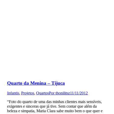
Quarto da Menina – Tijuca
Infantis
,
Projetos
,
Quartos
Por
thonilitsz
11/11/2012
“Foto do quarto de uma das minhas clientes mais sensíveis,
exigentes e sinceras que já tive. Sem contar que além da
beleza e simpatia, Maria Clara sabe muito bem o que quer e