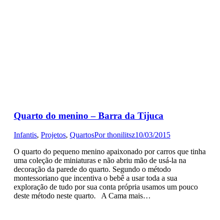
Quarto do menino – Barra da Tijuca
Infantis
,
Projetos
,
Quartos
Por
thonilitsz
10/03/2015
O quarto do pequeno menino apaixonado por carros que tinha
uma coleção de miniaturas e não abriu mão de usá-la na
decoração da parede do quarto. Segundo o método
montessoriano que incentiva o bebê a usar toda a sua
exploração de tudo por sua conta própria usamos um pouco
deste método neste quarto. A Cama mais…