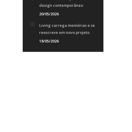
design contemporâneo
20/05/2026
Living carrega memórias e se
reescreve em novo projeto
18/05/2026
o