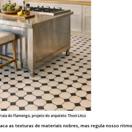
aia do Flamengo, projeto do arquiteto Thoni Litsz
aca as texturas de materiais nobres, mas regula nosso ritm