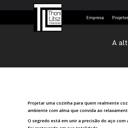
Empresa
Projeto
A al
Projetar uma cozinha para quem realmente cozi
ambiente com alma que convida ao relaxament
O segredo está em unir a precisão do aço com a 