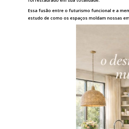
foi restaurado em sua totalidade.
Essa fusão entre o futurismo funcional e a mem
estudo de como os espaços moldam nossas em