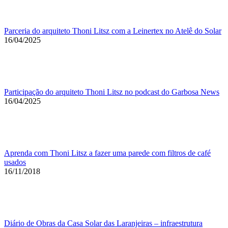
Parceria do arquiteto Thoni Litsz com a Leinertex no Atelê do Solar
16/04/2025
Participação do arquiteto Thoni Litsz no podcast do Garbosa News
16/04/2025
Aprenda com Thoni Litsz a fazer uma parede com filtros de café
usados
16/11/2018
Diário de Obras da Casa Solar das Laranjeiras – infraestrutura