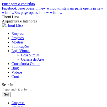
Pular para o conteúdo
Facebook page opens in new window
Instagram page opens in new
window
Rss page opens in new window
Thoni Litsz
Arquitetura e Interiores
Empresa
Projetos
Mostras
Publicações
Loja Virtual
Loja Virtual
Galeria de Arte
Consultoria Online
Blog
Vídeos
Contato
Search:
Empresa