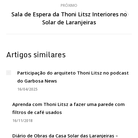
PRÓXIMO
Sala de Espera da Thoni Litsz Interiores no
Próximo
Solar de Laranjeiras
post:
Artigos similares
Participação do arquiteto Thoni Litsz no podcast
do Garbosa News
16/04/2025
Aprenda com Thoni Litsz a fazer uma parede com
filtros de café usados
16/11/2018
Diário de Obras da Casa Solar das Laranjeiras –