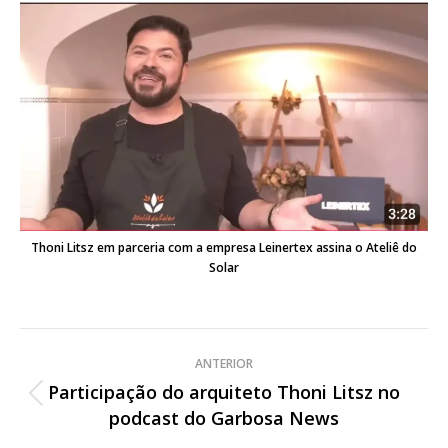
Thoni Litsz em parceria com a empresa Leinertex assina o Ateliê do
Solar
Navegação
ANTERIOR
de
Participação do arquiteto Thoni Litsz no
Post
podcast do Garbosa News
post:
anterior: