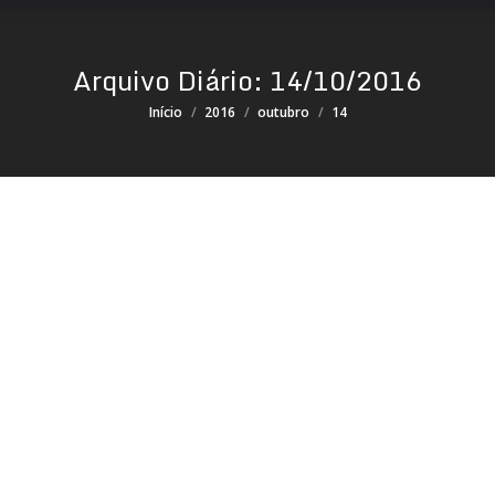
Arquivo Diário:
14/10/2016
Você está aqui:
Início
2016
outubro
14