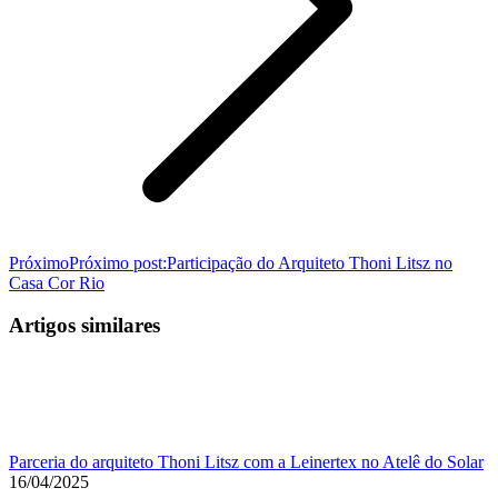
Próximo
Próximo post:
Participação do Arquiteto Thoni Litsz no
Casa Cor Rio
Artigos similares
Parceria do arquiteto Thoni Litsz com a Leinertex no Atelê do Solar
16/04/2025