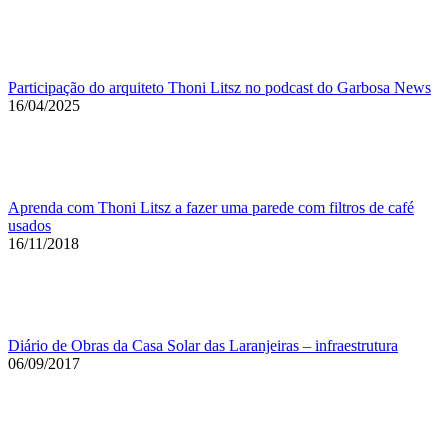
Participação do arquiteto Thoni Litsz no podcast do Garbosa News
16/04/2025
Aprenda com Thoni Litsz a fazer uma parede com filtros de café
usados
16/11/2018
Diário de Obras da Casa Solar das Laranjeiras – infraestrutura
06/09/2017