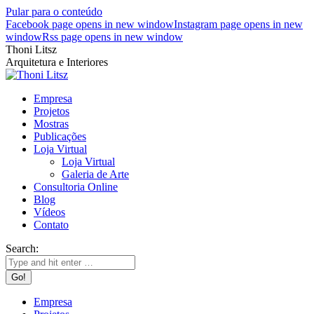
Pular para o conteúdo
Facebook page opens in new window
Instagram page opens in new
window
Rss page opens in new window
Thoni Litsz
Arquitetura e Interiores
Empresa
Projetos
Mostras
Publicações
Loja Virtual
Loja Virtual
Galeria de Arte
Consultoria Online
Blog
Vídeos
Contato
Search:
Empresa