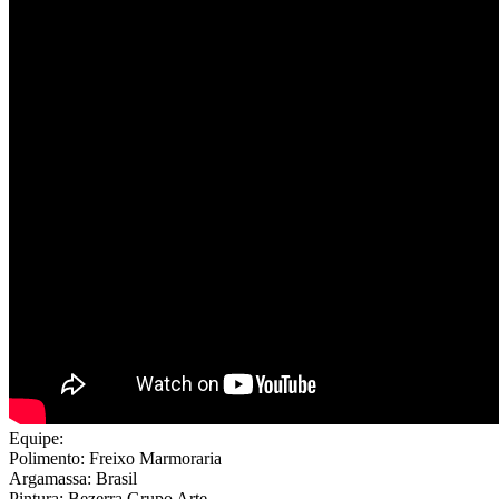
Equipe:
Polimento: Freixo Marmoraria
Argamassa: Brasil
Pintura: Bezerra Grupo Arte