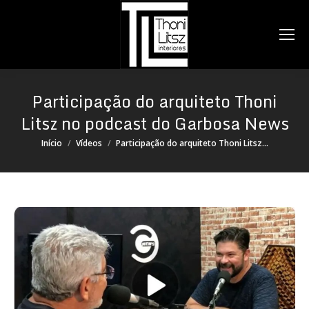
Search:
Participação do arquiteto Thoni
Litsz no podcast do Garbosa News
Você está aqui:
Início
Vídeos
Participação do arquiteto Thoni Litsz…