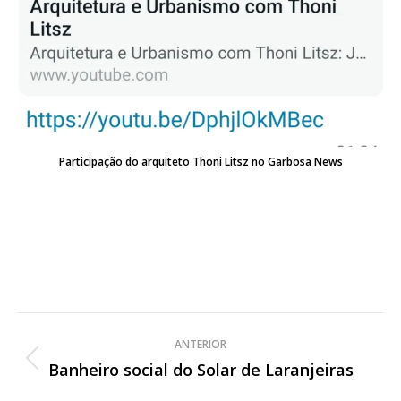
Participação do arquiteto Thoni Litsz no Garbosa News
Navegação
ANTERIOR
de
Banheiro social do Solar de Laranjeiras
Post
anterior: