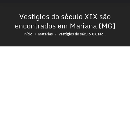
Vestígios do século XIX são
encontrados em Mariana (MG)
Você está aqui:
Início
Matérias
Vestígios do século XIX são…