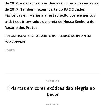
de 2016, e devem ser concluídas no primeiro semestre
de 2017. Também fazem parte do PAC Cidades
Históricas em Mariana a restauração dos elementos
artísticos integrados da Igreja de Nossa Senhora do
Rosário dos Pretos.
FOTOS: FISCALIZAÇÃO ESCRITÓRIO TÉCNICO DO IPHAN EM
MARIANA/MG
Fonte
Navegação
ANTERIOR
de
Plantas em cores exóticas dão alegria ao
Post
Decor
post:
anterior: