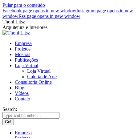
Pular para o conteúdo
Facebook page opens in new window
Instagram page opens in new
window
Rss page opens in new window
Thoni Litsz
Arquitetura e Interiores
Empresa
Projetos
Mostras
Publicações
Loja Virtual
Loja Virtual
Galeria de Arte
Consultoria Online
Blog
Vídeos
Contato
Search:
Empresa