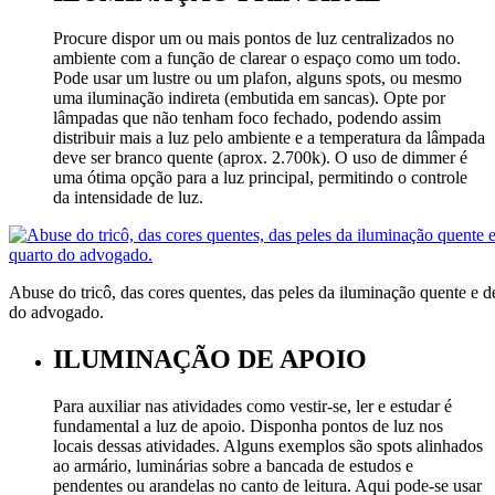
Procure dispor um ou mais pontos de luz centralizados no
ambiente com a função de clarear o espaço como um todo.
Pode usar um lustre ou um plafon, alguns spots, ou mesmo
uma iluminação indireta (embutida em sancas). Opte por
lâmpadas que não tenham foco fechado, podendo assim
distribuir mais a luz pelo ambiente e a temperatura da lâmpada
deve ser branco quente (aprox. 2.700k). O uso de dimmer é
uma ótima opção para a luz principal, permitindo o controle
da intensidade de luz.
Abuse do tricô, das cores quentes, das peles da iluminação quente e d
do advogado.
ILUMINAÇÃO DE APOIO
Para auxiliar nas atividades como vestir-se, ler e estudar é
fundamental a luz de apoio. Disponha pontos de luz nos
locais dessas atividades. Alguns exemplos são spots alinhados
ao armário, luminárias sobre a bancada de estudos e
pendentes ou arandelas no canto de leitura. Aqui pode-se usar