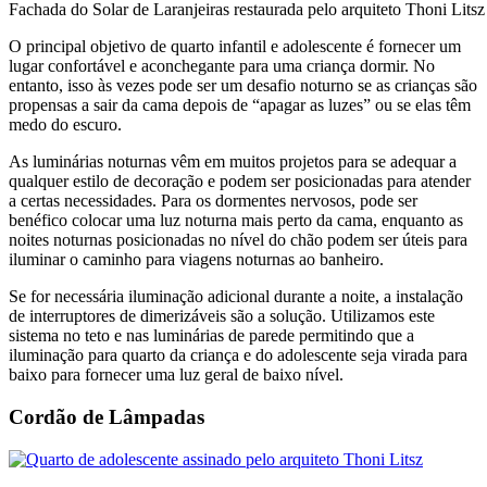
Fachada do Solar de Laranjeiras restaurada pelo arquiteto Thoni Litsz
O principal objetivo de quarto infantil e adolescente é fornecer um
lugar confortável e aconchegante para uma criança dormir. No
entanto, isso às vezes pode ser um desafio noturno se as crianças são
propensas a sair da cama depois de “apagar as luzes” ou se elas têm
medo do escuro.
As luminárias noturnas vêm em muitos projetos para se adequar a
qualquer estilo de decoração e podem ser posicionadas para atender
a certas necessidades. Para os dormentes nervosos, pode ser
benéfico colocar uma luz noturna mais perto da cama, enquanto as
noites noturnas posicionadas no nível do chão podem ser úteis para
iluminar o caminho para viagens noturnas ao banheiro.
Se for necessária iluminação adicional durante a noite, a instalação
de interruptores de dimerizáveis são a solução. Utilizamos este
sistema no teto e nas luminárias de parede permitindo que a
iluminação para quarto da criança e do adolescente seja virada para
baixo para fornecer uma luz geral de baixo nível.
Cordão de Lâmpadas