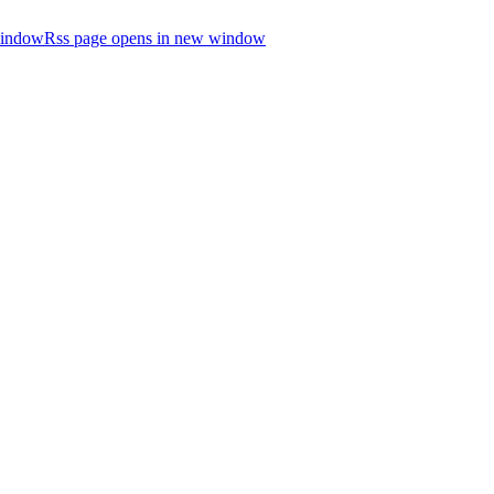
window
Rss page opens in new window