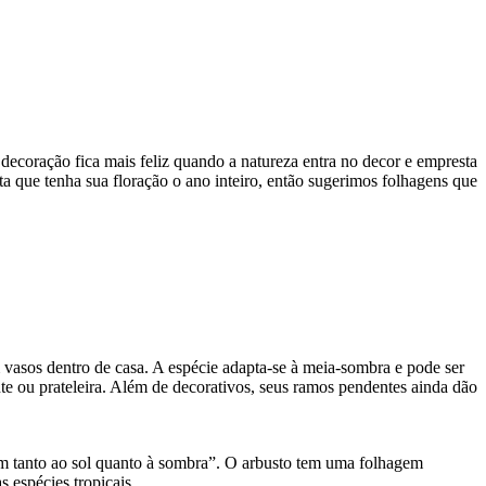
 decoração fica mais feliz quando a natureza entra no decor e empresta
ta que tenha sua floração o ano inteiro, então sugerimos folhagens que
m vasos dentro de casa. A espécie adapta-se à meia-sombra e pode ser
te ou prateleira. Além de decorativos, seus ramos pendentes ainda dão
ptam tanto ao sol quanto à sombra”. O arbusto tem uma folhagem
 espécies tropicais.