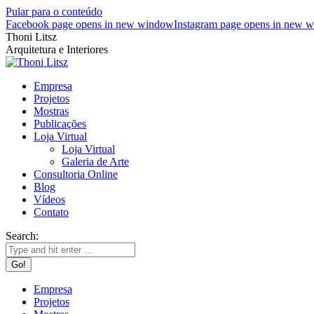
Pular para o conteúdo
Facebook page opens in new window
Instagram page opens in new 
Thoni Litsz
Arquitetura e Interiores
Empresa
Projetos
Mostras
Publicações
Loja Virtual
Loja Virtual
Galeria de Arte
Consultoria Online
Blog
Vídeos
Contato
Search:
Empresa
Projetos