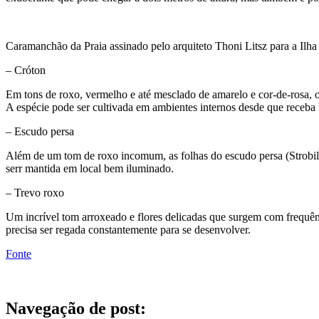
Caramanchão da Praia assinado pelo arquiteto Thoni Litsz para a Ilh
– Cróton
Em tons de roxo, vermelho e até mesclado de amarelo e cor-de-rosa, 
A espécie pode ser cultivada em ambientes internos desde que receba 
– Escudo persa
Além de um tom de roxo incomum, as folhas do escudo persa (Strobilan
serr mantida em local bem iluminado.
– Trevo roxo
Um incrível tom arroxeado e flores delicadas que surgem com frequênc
precisa ser regada constantemente para se desenvolver.
Fonte
Navegação de post: