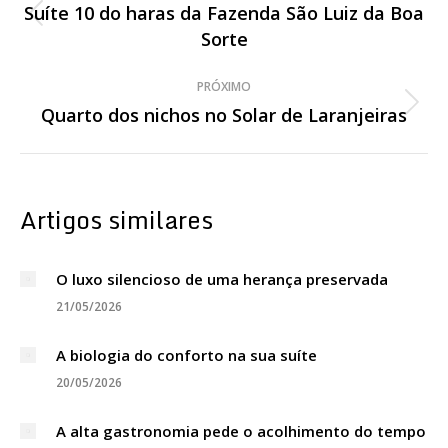
de
Suíte 10 do haras da Fazenda São Luiz da Boa
Post
Sorte
post:
anterior:
PRÓXIMO
Quarto dos nichos no Solar de Laranjeiras
Próximo
post:
Artigos similares
O luxo silencioso de uma herança preservada
21/05/2026
A biologia do conforto na sua suíte
20/05/2026
A alta gastronomia pede o acolhimento do tempo