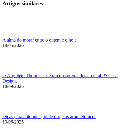
Artigos similares
A alma do morar entre o ontem e o hoje
18/05/2026
O Arquiteto Thoni Litsz é um dos premiados no Club & Casa
Design.
18/09/2025
Dicas para a iluminação de projetos arquitetônicos
10/06/2025