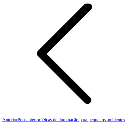
Anterior
Post anterior:
Dicas de iluminação para pequenos ambientes