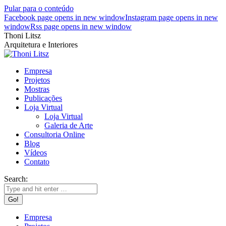
Pular para o conteúdo
Facebook page opens in new window
Instagram page opens in new
window
Rss page opens in new window
Thoni Litsz
Arquitetura e Interiores
Empresa
Projetos
Mostras
Publicações
Loja Virtual
Loja Virtual
Galeria de Arte
Consultoria Online
Blog
Vídeos
Contato
Search:
Empresa