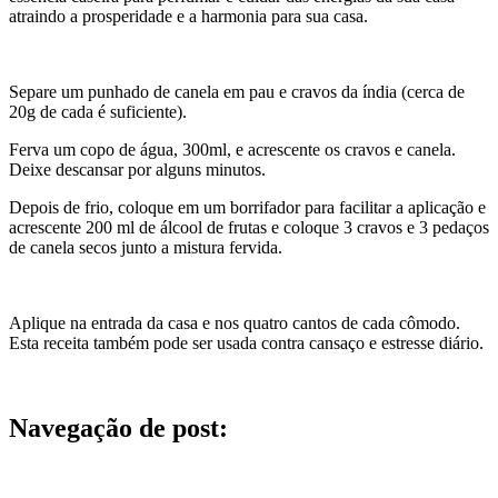
atraindo a prosperidade e a harmonia para sua casa.
Separe um punhado de canela em pau e cravos da índia (cerca de
20g de cada é suficiente).
Ferva um copo de água, 300ml, e acrescente os cravos e canela.
Deixe descansar por alguns minutos.
Depois de frio, coloque em um borrifador para facilitar a aplicação e
acrescente 200 ml de álcool de frutas e coloque 3 cravos e 3 pedaços
de canela secos junto a mistura fervida.
Aplique na entrada da casa e nos quatro cantos de cada cômodo.
Esta receita também pode ser usada contra cansaço e estresse diário.
Navegação de post: