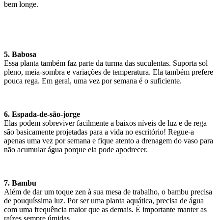
bem longe.
5. Babosa
Essa planta também faz parte da turma das suculentas. Suporta sol
pleno, meia-sombra e variações de temperatura. Ela também prefere
pouca rega. Em geral, uma vez por semana é o suficiente.
6. Espada-de-são-jorge
Elas podem sobreviver facilmente a baixos níveis de luz e de rega –
são basicamente projetadas para a vida no escritório! Regue-a
apenas uma vez por semana e fique atento a drenagem do vaso para
não acumular água porque ela pode apodrecer.
7. Bambu
Além de dar um toque zen à sua mesa de trabalho, o bambu precisa
de pouquíssima luz. Por ser uma planta aquática, precisa de água
com uma frequência maior que as demais. É importante manter as
raízes sempre úmidas.