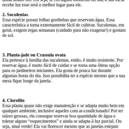
recebe luz esse será o melhor lugar para ele.
2. Suculentas
Essa espécie possui folhas gordinhas que reservam água. Essa
característica a torna extremamente fácil de cultivar. Suculentas, em
geral, exigem regas semanais (cuidado para não exagerar!) e gostam
de sol.
3. Planta-jade ou Crassula ovata
Ela pertence à família das suculentas, então, é muito resistente. Por
reservar água, é muito fácil de cuidar e se torna uma ótima opção
para os jardineiros iniciantes. Ela gosta de pouca luz durante
algumas horas do dia. Isso possibilita ter a espécie mesmo que a sua
mesa fique longe da janela.
4. Clorofito
Essa planta quase não exige manutenção e se adapta muito bem em
qualquer ambiente, inclusive aqueles com ar-condicionado! Por ter
raízes grossas, ela consegue reservar boa quantidade de água e
tolerar alguns “esquecimentos” e ainda se adapta à luz parcial. Ou
seja, sinal verde! Ela vai florescer mesmo que as janelas estejam