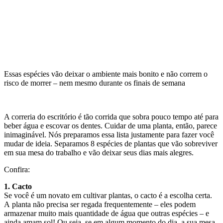
Essas espécies vão deixar o ambiente mais bonito e não correm o
risco de morrer – nem mesmo durante os finais de semana
A correria do escritório é tão corrida que sobra pouco tempo até para
beber água e escovar os dentes. Cuidar de uma planta, então, parece
inimaginável. Nós preparamos essa lista justamente para fazer você
mudar de ideia. Separamos 8 espécies de plantas que vão sobreviver
em sua mesa do trabalho e vão deixar seus dias mais alegres.
Confira:
1. Cacto
Se você é um novato em cultivar plantas, o cacto é a escolha certa.
A planta não precisa ser regada frequentemente – eles podem
armazenar muito mais quantidade de água que outras espécies – e
ainda amam sol! Ou seja, se em algum momento do dia, a sua mesa