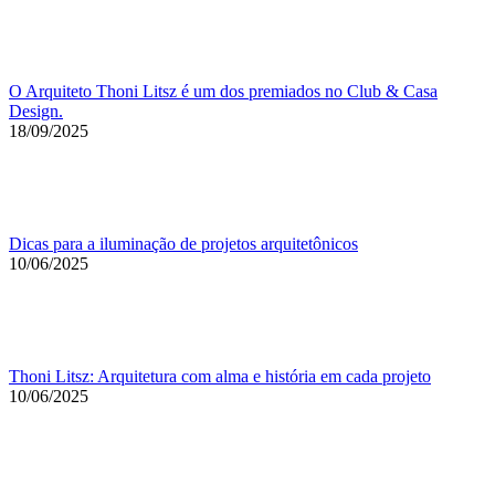
O Arquiteto Thoni Litsz é um dos premiados no Club & Casa
Design.
18/09/2025
Dicas para a iluminação de projetos arquitetônicos
10/06/2025
Thoni Litsz: Arquitetura com alma e história em cada projeto
10/06/2025