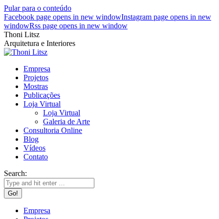
Pular para o conteúdo
Facebook page opens in new window
Instagram page opens in new
window
Rss page opens in new window
Thoni Litsz
Arquitetura e Interiores
Empresa
Projetos
Mostras
Publicações
Loja Virtual
Loja Virtual
Galeria de Arte
Consultoria Online
Blog
Vídeos
Contato
Search:
Empresa