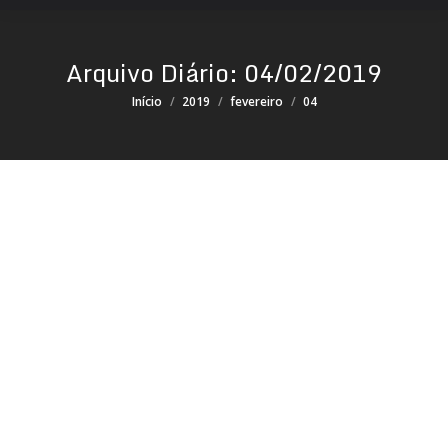
Arquivo Diário:
04/02/2019
Você está aqui:
Início
2019
fevereiro
04