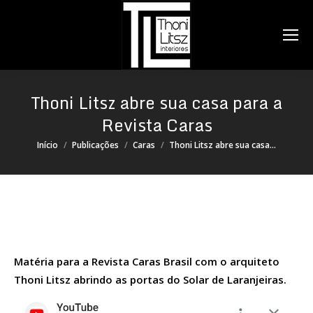
Search:
Thoni Litsz abre sua casa para a
Revista Caras
Você está aqui:
Início
Publicações
Caras
Thoni Litsz abre sua casa…
Matéria para a Revista Caras Brasil com o arquiteto
Thoni Litsz abrindo as portas do Solar de Laranjeiras.