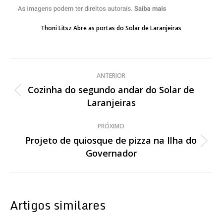
Thoni Litsz Abre as portas do Solar de Laranjeiras
Navegação
ANTERIOR
de
Cozinha do segundo andar do Solar de
Post
Laranjeiras
post:
anterior:
PRÓXIMO
Projeto de quiosque de pizza na Ilha do
Próximo
Governador
post:
Artigos similares