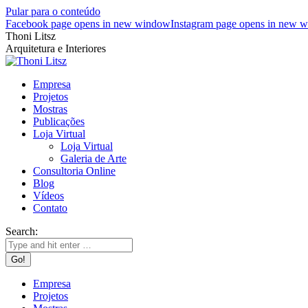
Pular para o conteúdo
Facebook page opens in new window
Instagram page opens in new 
Thoni Litsz
Arquitetura e Interiores
Empresa
Projetos
Mostras
Publicações
Loja Virtual
Loja Virtual
Galeria de Arte
Consultoria Online
Blog
Vídeos
Contato
Search:
Empresa
Projetos