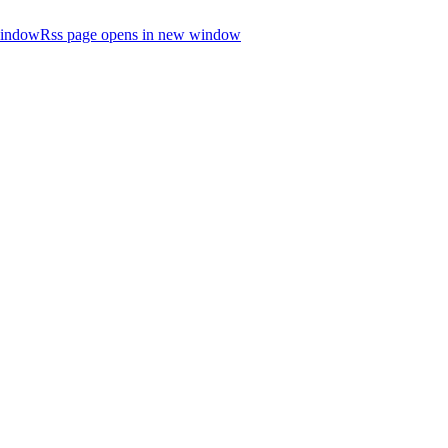
window
Rss page opens in new window