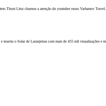
uiteto Thoni Litsz chamou a atenção do youtuber russo Varlamov Travel.
e inseriu o Solar de Laranjeiras com mais de 455 mil visualizações e ma