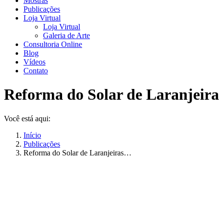
Mostras
Publicações
Loja Virtual
Loja Virtual
Galeria de Arte
Consultoria Online
Blog
Vídeos
Contato
Reforma do Solar de Laranjeira
Você está aqui:
Início
Publicações
Reforma do Solar de Laranjeiras…