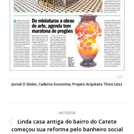
Jornal O Globo, Caderno Economia, Projeto Arquiteto Thoni Litsz
Navegação
ANTERIOR
de
Linda casa antiga do bairro do Catete
Post
começou sua reforma pelo banheiro social
anterior: