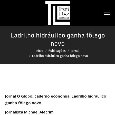
Search:
Ladrilho hidráulico ganha fôlego
novo
Você está aqui:
Início
Publicações
Jornal
Ladrilho hidráulico ganha fôlego novo
Jornal O Globo, caderno economia, Ladrilho hidráulico
ganha fôlego novo.
Jornalista Michael Alecrim