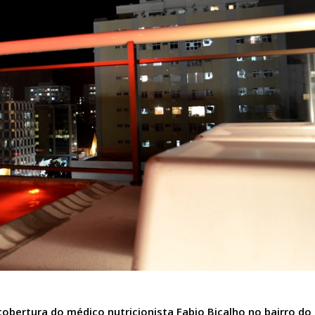
cobertura do médico nutricionista Fabio Bicalho no bairro do