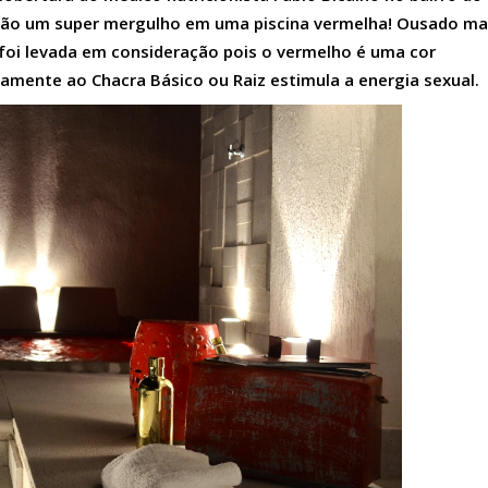
nação um super mergulho em uma piscina vermelha! Ousado m
foi levada em consideração pois o vermelho é uma cor
tamente ao Chacra Básico ou Raiz estimula a energia sexual.