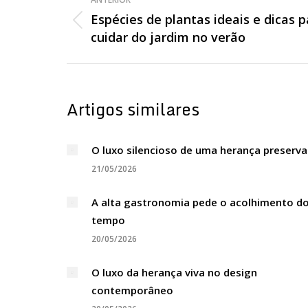
de
Espécies de plantas ideais e dicas p
Post
cuidar do jardim no verão
post:
anterior:
Artigos similares
O luxo silencioso de uma herança preserv
21/05/2026
A alta gastronomia pede o acolhimento d
tempo
20/05/2026
O luxo da herança viva no design
contemporâneo