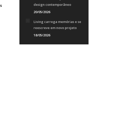
design contemporâneo
as
20/05/2026
Living carrega memórias e se
reescreve em novo projeto
18/05/2026