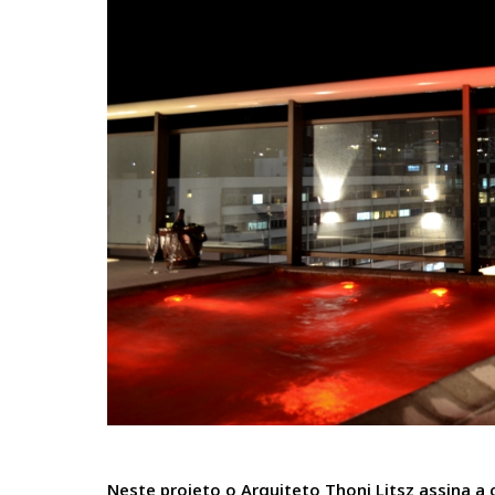
Neste projeto o Arquiteto Thoni Litsz assina a 