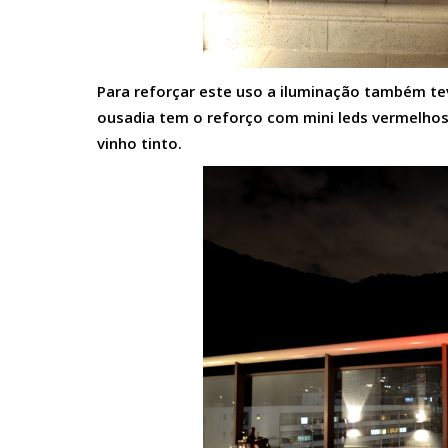
Para reforçar este uso a iluminação também t
ousadia tem o reforço com mini leds vermelho
vinho tinto.