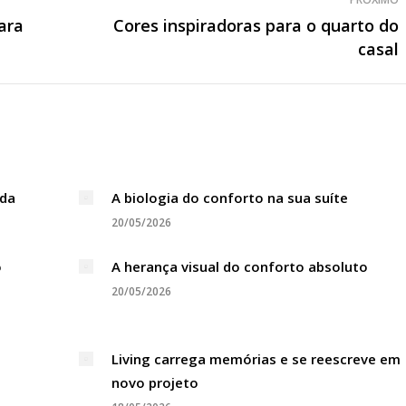
ara
Cores inspiradoras para o quarto do
Próximo
casal
post:
ada
A biologia do conforto na sua suíte
20/05/2026
o
A herança visual do conforto absoluto
20/05/2026
Living carrega memórias e se reescreve em
novo projeto