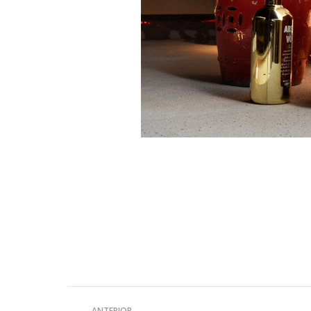
Navegação
ANTERIOR