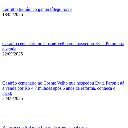
Ladrilho hidráulico ganha fôlego novo
18/05/2026
Casarão centenário no Cosme Velho que hospedou Evita Perón está
a venda
22/09/2025
Casarão centenário no Cosme Velho que hospedou Evita Perón está
a venda por R$ 4,7 milhões após 6 anos de reforma, conheça o
local:
22/09/2025
Reforma do Solar de Laranjeiras em canal russo