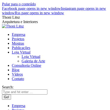
Pular para o conteúdo
Facebook page opens in new window
Instagram page opens in new
window
Rss page opens in new window
Thoni Litsz
Arquitetura e Interiores
Empresa
Projetos
Mostras
Publicações
Loja Virtual
Loja Virtual
Galeria de Arte
Consultoria Online
Blog
Vídeos
Contato
Search:
Empresa