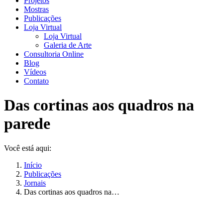
Projetos
Mostras
Publicações
Loja Virtual
Loja Virtual
Galeria de Arte
Consultoria Online
Blog
Vídeos
Contato
Das cortinas aos quadros na
parede
Você está aqui:
Início
Publicações
Jornais
Das cortinas aos quadros na…