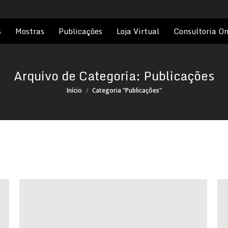
s
Mostras
Publicações
Loja Virtual
Consultoria On
Arquivo de Categoria:
Publicações
Você está aqui:
Início
Categoria "Publicações"