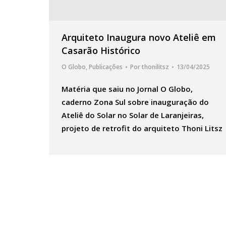
Arquiteto Inaugura novo Ateliê em
Casarão Histórico
O Globo
,
Publicações
Por
thonilitsz
13/04/2025
Matéria que saiu no Jornal O Globo,
caderno Zona Sul sobre inauguração do
Ateliê do Solar no Solar de Laranjeiras,
projeto de retrofit do arquiteto Thoni Litsz