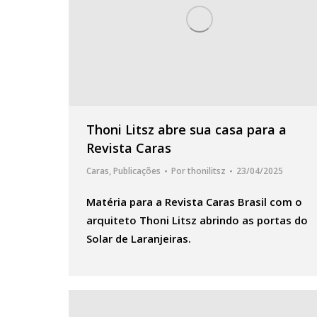
Thoni Litsz abre sua casa para a
Revista Caras
Caras
,
Publicações
Por
thonilitsz
23/04/2025
Matéria para a Revista Caras Brasil com o
arquiteto Thoni Litsz abrindo as portas do
Solar de Laranjeiras.