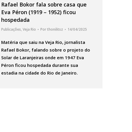
Rafael Bokor fala sobre casa que
Eva Péron (1919 – 1952) ficou
hospedada
Publicações
,
Veja Rio
Por
thonilitsz
14/04/2025
Matéria que saiu na Veja Rio, jornalista
Rafael Bokor, falando sobre o projeto do
Solar de Laranjeiras onde em 1947 Eva
Péron ficou hospedada durante sua
estadia na cidade do Rio de Janeiro.