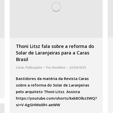
Thoni Litsz fala sobre a reforma do
Solar de Laranjeiras para a Caras
Brasil
Caras
,
Publicações
Por
thonilitsz
22/04/2025
Bastidores da matéria da Revista Caras
sobre a reforma do Solar de Laranjeiras
pelo arquiteto Thoni Litsz. Assista
https://youtube.com/shorts/kxk8Olbz3WQ?
si=V-6gGHWx0lH-aeWW