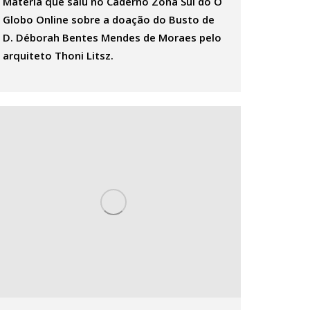
Matéria que saiu no Caderno Zona Sul do O
Globo Online sobre a doação do Busto de
D. Déborah Bentes Mendes de Moraes pelo
arquiteto Thoni Litsz.