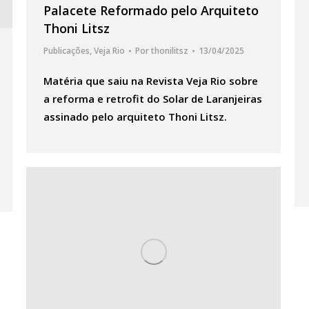
Palacete Reformado pelo Arquiteto
Thoni Litsz
Publicações
,
Veja Rio
Por
thonilitsz
13/04/2025
Matéria que saiu na Revista Veja Rio sobre
a reforma e retrofit do Solar de Laranjeiras
assinado pelo arquiteto Thoni Litsz.