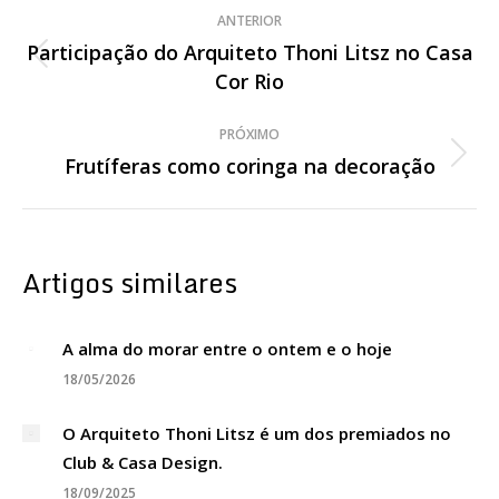
Navegação
ANTERIOR
de
Participação do Arquiteto Thoni Litsz no Casa
Post
Cor Rio
post:
anterior:
PRÓXIMO
Frutíferas como coringa na decoração
Próximo
post:
Artigos similares
A alma do morar entre o ontem e o hoje
18/05/2026
O Arquiteto Thoni Litsz é um dos premiados no
Club & Casa Design.
18/09/2025