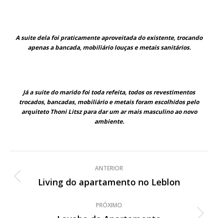
A suite dela foi praticamente aproveitada do existente, trocando
apenas a bancada, mobiliário louças e metais sanitários.
Já a suite do marido foi toda refeita, todos os revestimentos
trocados, bancadas, mobiliário e metais foram escolhidos pelo
arquiteto Thoni Litsz para dar um ar mais masculino ao novo
ambiente.
Navegação
ANTERIOR
de
Living do apartamento no Leblon
Post
anterior:
post:
PRÓXIMO