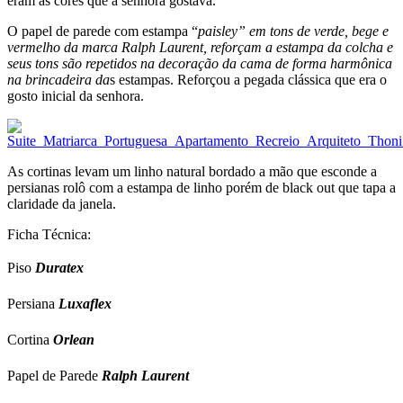
eram as cores que a senhora gostava.
O papel de parede com estampa “
paisley” em tons de verde, bege e
vermelho da marca Ralph Laurent, reforçam a estampa da colcha e
seus tons são repetidos na decoração da cama de forma harmônica
na brincadeira da
s estampas. Reforçou a pegada clássica que era o
gosto inicial da senhora.
As cortinas levam um linho natural bordado a mão que esconde a
persianas rolô com a estampa de linho porém de black out que tapa a
claridade da janela.
Ficha Técnica:
Piso
Duratex
Persiana
Luxaflex
Cortina
Orlean
Papel de Parede
Ralph Laurent