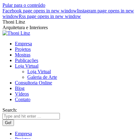
Pular para o conteúdo
Facebook page opens in new window
Instagram page opens in new
window
Rss page opens in new window
Thoni Litsz
Arquitetura e Interiores
Empresa
Projetos
Mostras
Publicações
Loja Virtual
Loja Virtual
Galeria de Arte
Consultoria Online
Blog
Vídeos
Contato
Search:
Empresa