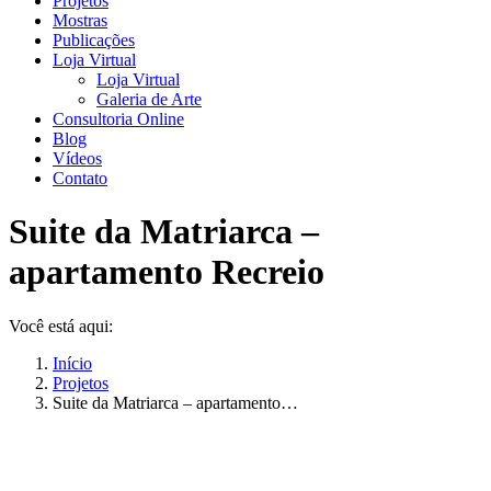
Projetos
Mostras
Publicações
Loja Virtual
Loja Virtual
Galeria de Arte
Consultoria Online
Blog
Vídeos
Contato
Suite da Matriarca –
apartamento Recreio
Você está aqui:
Início
Projetos
Suite da Matriarca – apartamento…