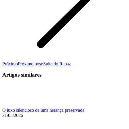
Próximo
Próximo post:
Suite do Rapaz
Artigos similares
O luxo silencioso de uma herança preservada
21/05/2026