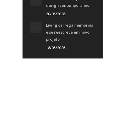
design contemporâneo
20/05/2026
Living carrega memórias
e se reescreve em novo
projeto
18/05/2026