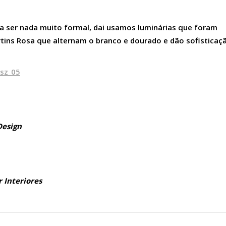
a ser nada muito formal, dai usamos luminárias que foram
rtins Rosa que alternam o branco e dourado e dão sofisticaç
Design
r Interiores