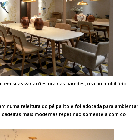
 em suas variações ora nas paredes, ora no mobiliário.
m numa releitura do pé palito e foi adotada para ambientar
om cadeiras mais modernas repetindo somente a com do