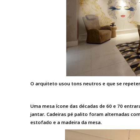
O arquiteto usou tons neutros e que se repetem
Uma mesa ícone das décadas de 60 e 70 entrara
jantar. Cadeiras pé palito foram alternadas c
estofado e a madeira da mesa.