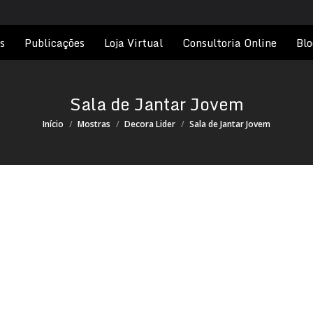
s
Publicações
Loja Virtual
Consultoria Online
Blo
Sala de Jantar Jovem
Você está aqui:
Início
Mostras
Decora Lider
Sala de Jantar Jovem