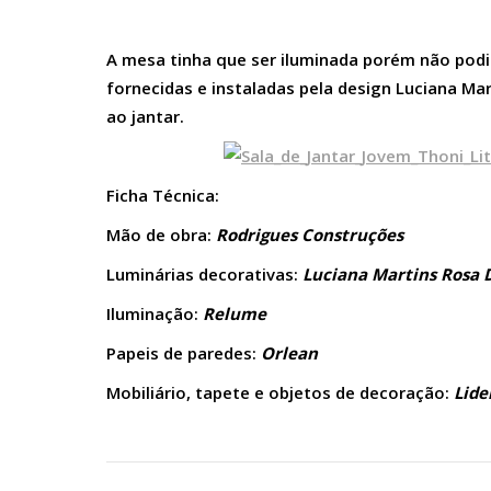
A mesa tinha que ser iluminada porém não podi
fornecidas e instaladas pela design Luciana Ma
ao jantar.
Ficha Técnica:
Mão de obra:
Rodrigues Construções
Luminárias decorativas:
Luciana Martins Rosa 
Iluminação:
Relume
Papeis de paredes:
Orlean
Mobiliário, tapete e objetos de decoração:
Lide
Navegação