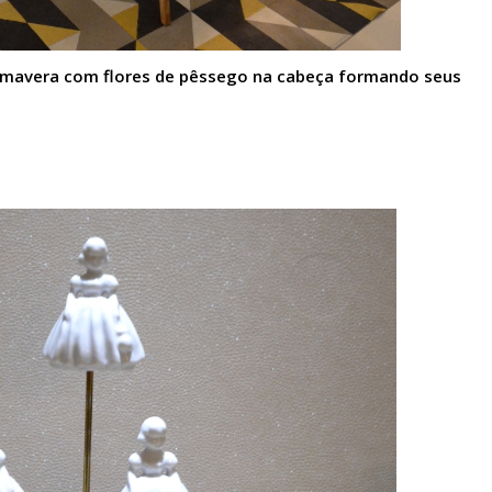
rimavera com flores de pêssego na cabeça formando seus