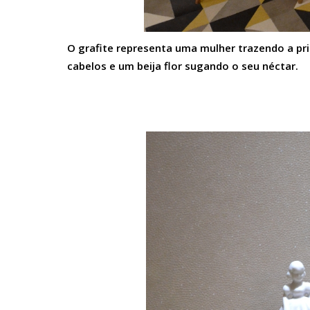
O grafite representa uma mulher trazendo a p
cabelos e um beija flor sugando o seu néctar.