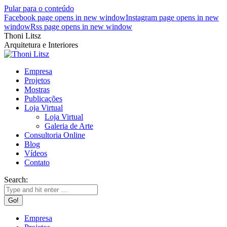
Pular para o conteúdo
Facebook page opens in new window
Instagram page opens in new
window
Rss page opens in new window
Thoni Litsz
Arquitetura e Interiores
Empresa
Projetos
Mostras
Publicações
Loja Virtual
Loja Virtual
Galeria de Arte
Consultoria Online
Blog
Vídeos
Contato
Search:
Empresa