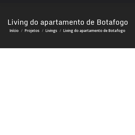
Living do apartamento de Botafogo
Você está aqui:
Início
Projetos
Livings
Living do apartamento de Botafogo