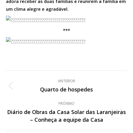
adora receber as duas famílias e reunirem a família em
um clima alegre e agradável.
***
Navegação
ANTERIOR
de
Quarto de hospedes
Post
anterior:
post:
PRÓXIMO
Diário de Obras da Casa Solar das Laranjeiras
Próximo
– Conheça a equipe da Casa
post: