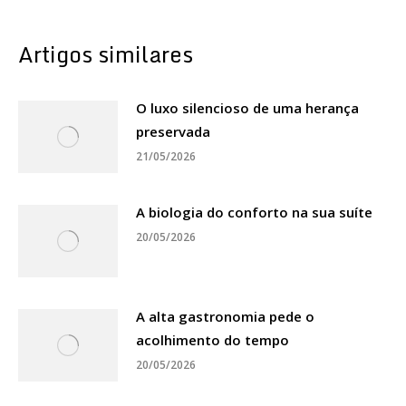
Artigos similares
O luxo silencioso de uma herança
preservada
21/05/2026
A biologia do conforto na sua suíte
20/05/2026
A alta gastronomia pede o
acolhimento do tempo
20/05/2026