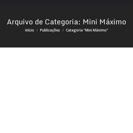
Arquivo de Categoria:
Mini Máximo
Você está aqui:
Início
Publicações
Categoria "Mini Máximo"