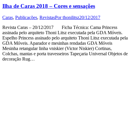
Ilha de Caras 2018 – Cores e sensações
Caras
,
Publicações
,
Revistas
Por
thonilitsz
20/12/2017
Revista Caras – 20/12/2017 Ficha Técnica: Cama Princess
assinada pelo arquiteto Thoni Litsz executada pela GDA Móveis.
Espelho Princess assinado pelo arquiteto Thoni Litsz executada pela
GDA Móveis. Aparador e mesinhas rendadas GDA Móveis
Mesinha retangular linha vniskier (Victor Niskier) Cortinas,
Colchas, mantas e porta travesseiros Tapeçaria Universal Objetos de
decoração Rug…