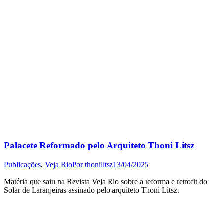
Palacete Reformado pelo Arquiteto Thoni Litsz
Publicações
,
Veja Rio
Por
thonilitsz
13/04/2025
Matéria que saiu na Revista Veja Rio sobre a reforma e retrofit do
Solar de Laranjeiras assinado pelo arquiteto Thoni Litsz.