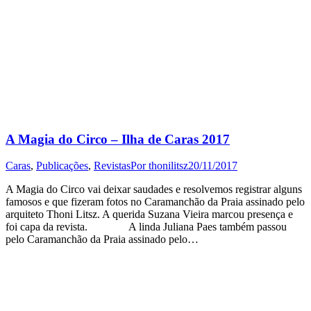
A Magia do Circo – Ilha de Caras 2017
Caras
,
Publicações
,
Revistas
Por
thonilitsz
20/11/2017
A Magia do Circo vai deixar saudades e resolvemos registrar alguns
famosos e que fizeram fotos no Caramanchão da Praia assinado pelo
arquiteto Thoni Litsz. A querida Suzana Vieira marcou presença e
foi capa da revista. A linda Juliana Paes também passou
pelo Caramanchão da Praia assinado pelo…