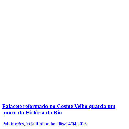
Palacete reformado no Cosme Velho guarda um
pouco da História do Rio
Publicações
,
Veja Rio
Por
thonilitsz
14/04/2025