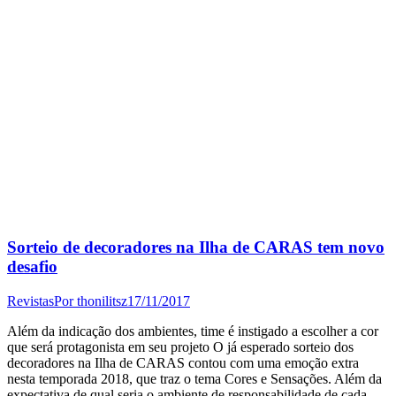
Sorteio de decoradores na Ilha de CARAS tem novo
desafio
Revistas
Por
thonilitsz
17/11/2017
Além da indicação dos ambientes, time é instigado a escolher a cor
que será protagonista em seu projeto O já esperado sorteio dos
decoradores na Ilha de CARAS contou com uma emoção extra
nesta temporada 2018, que traz o tema Cores e Sensações. Além da
expectativa de qual seria o ambiente de responsabilidade de cada