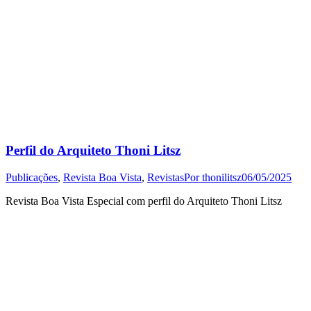
Perfil do Arquiteto Thoni Litsz
Publicações
,
Revista Boa Vista
,
Revistas
Por
thonilitsz
06/05/2025
Revista Boa Vista Especial com perfil do Arquiteto Thoni Litsz