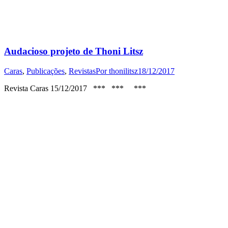
Audacioso projeto de Thoni Litsz
Caras
,
Publicações
,
Revistas
Por
thonilitsz
18/12/2017
Revista Caras 15/12/2017 *** *** ***