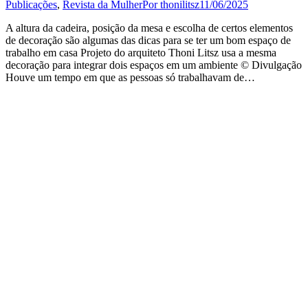
Publicações
,
Revista da Mulher
Por
thonilitsz
11/06/2025
A altura da cadeira, posição da mesa e escolha de certos elementos
de decoração são algumas das dicas para se ter um bom espaço de
trabalho em casa Projeto do arquiteto Thoni Litsz usa a mesma
decoração para integrar dois espaços em um ambiente © Divulgação
Houve um tempo em que as pessoas só trabalhavam de…